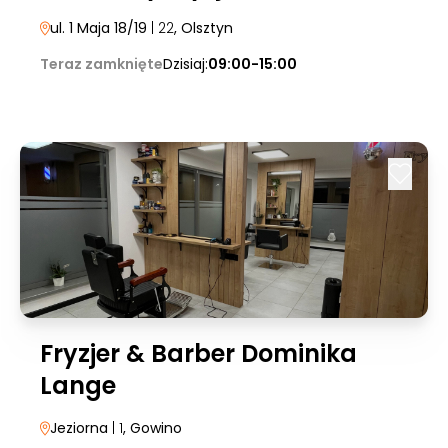
ul. 1 Maja 18/19
| 22
, Olsztyn
Teraz zamknięte
Dzisiaj:
09:00-15:00
Fryzjer & Barber Dominika
Lange
Jeziorna
| 1
, Gowino