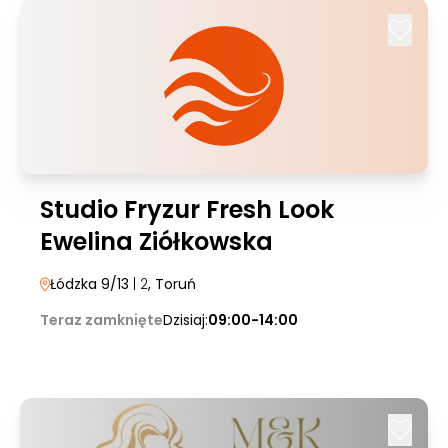
Studio Fryzur Fresh Look
Ewelina Ziółkowska
Łódzka 9/13
| 2
, Toruń
Teraz zamknięte
Dzisiaj:
09:00-14:00