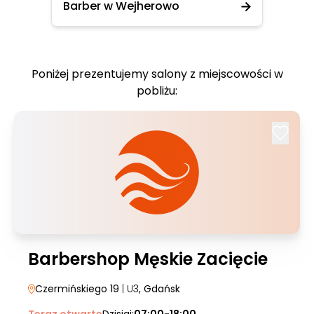
Barber w Wejherowo
Poniżej prezentujemy salony z miejscowości w
pobliżu:
Barbershop Męskie Zacięcie
Czermińskiego 19
| U3
, Gdańsk