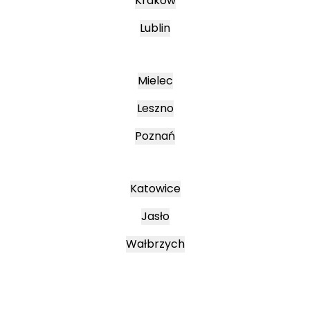
Kraków
Lublin
Mielec
Leszno
Poznań
Katowice
Jasło
Wałbrzych