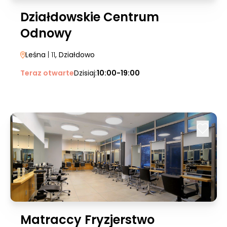
Działdowskie Centrum
Odnowy
Leśna
| 11
, Działdowo
Teraz otwarte
Dzisiaj:
10:00-19:00
Matraccy Fryzjerstwo