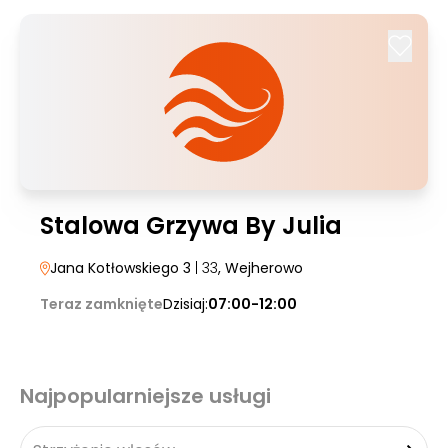
Stalowa Grzywa By Julia
Jana Kotłowskiego 3
| 33
, Wejherowo
Teraz zamknięte
Dzisiaj:
07:00-12:00
Najpopularniejsze usługi