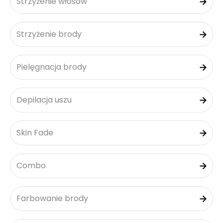
Strzyżenie włosów
Strzyżenie brody
Pielęgnacja brody
Depilacja uszu
Skin Fade
Combo
Farbowanie brody