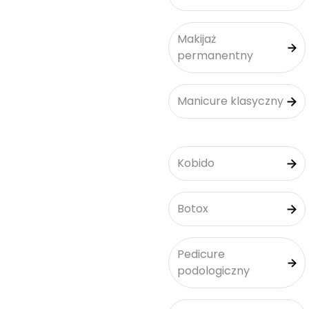
Makijaż
permanentny
Manicure klasyczny
Kobido
Botox
Pedicure
podologiczny