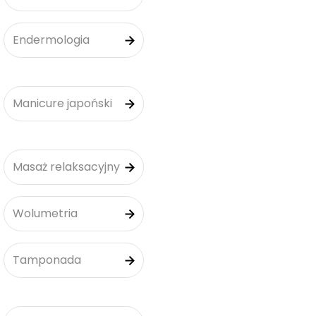
Endermologia
Manicure japoński
Masaż relaksacyjny
Wolumetria
Tamponada