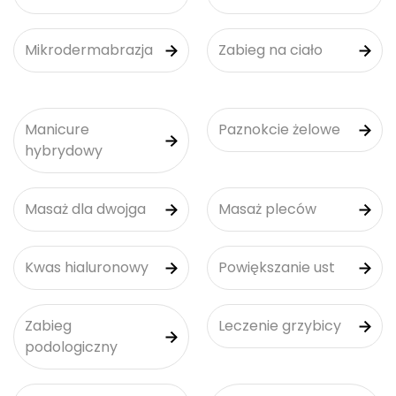
Mikrodermabrazja
Zabieg na ciało
Manicure
Paznokcie żelowe
hybrydowy
Masaż dla dwojga
Masaż pleców
Kwas hialuronowy
Powiększanie ust
Zabieg
Leczenie grzybicy
podologiczny