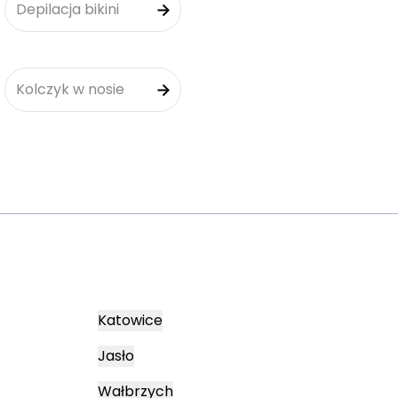
Depilacja bikini
Kolczyk w nosie
Katowice
Jasło
Wałbrzych