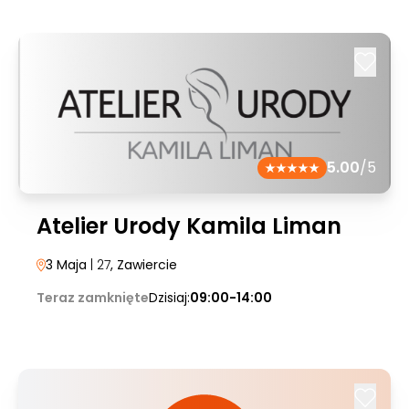
5.00
/5
Atelier Urody Kamila Liman
3 Maja
| 27
, Zawiercie
Teraz zamknięte
Dzisiaj:
09:00-14:00