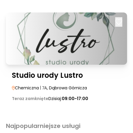
Studio urody Lustro
Chemiczna
| 7A
, Dąbrowa Górnicza
Teraz zamknięte
Dzisiaj:
09:00-17:00
Najpopularniejsze usługi