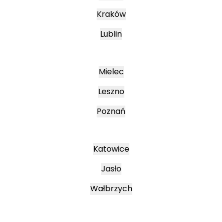
Kraków
Lublin
Mielec
Leszno
Poznań
Katowice
Jasło
Wałbrzych