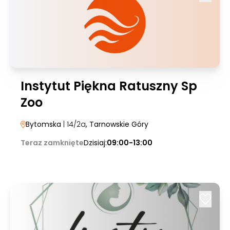
Instytut Piękna Ratuszny Sp
Zoo
Bytomska
| 14/2a
, Tarnowskie Góry
Teraz zamknięte
Dzisiaj:
09:00-13:00