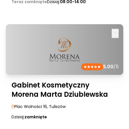
Teraz zamknięte
Dzisiaj:
08:00-14:00
5.00
/5
Gabinet Kosmetyczny
Morena Marta Dziublewska
Plac Wolności 16
, Tuliszów
Dzisiaj:
zamknięte