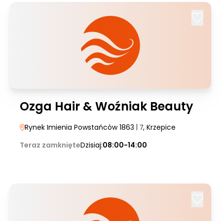
Ozga Hair & Woźniak Beauty
Rynek Imienia Powstańców 1863
| 7
, Krzepice
Teraz zamknięte
Dzisiaj:
08:00-14:00