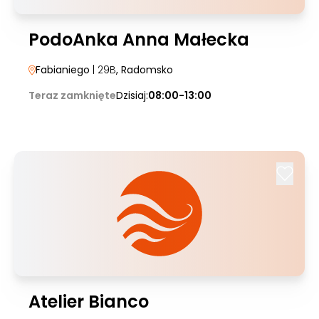
PodoAnka Anna Małecka
Fabianiego
| 29B
, Radomsko
Teraz zamknięte
Dzisiaj:
08:00-13:00
Atelier Bianco