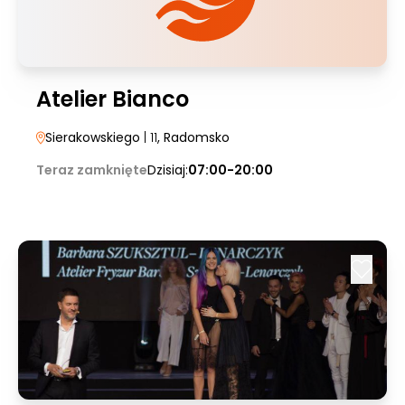
Atelier Bianco
Sierakowskiego
| 11
, Radomsko
Teraz zamknięte
Dzisiaj:
07:00-20:00