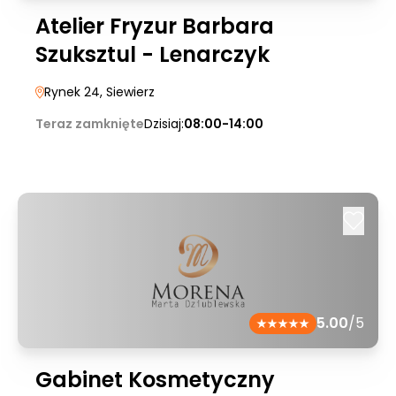
Atelier Fryzur Barbara
Szuksztul - Lenarczyk
Rynek 24
, Siewierz
Teraz zamknięte
Dzisiaj:
08:00-14:00
5.00
/5
Gabinet Kosmetyczny