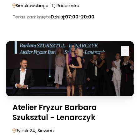
Sierakowskiego
| 11
, Radomsko
Teraz zamknięte
Dzisiaj:
07:00-20:00
Atelier Fryzur Barbara
Szuksztul - Lenarczyk
Rynek 24
, Siewierz