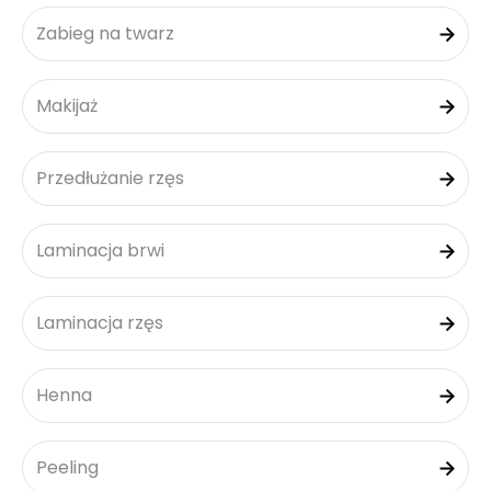
Zabieg na twarz
Makijaż
Przedłużanie rzęs
Laminacja brwi
Laminacja rzęs
Henna
Peeling