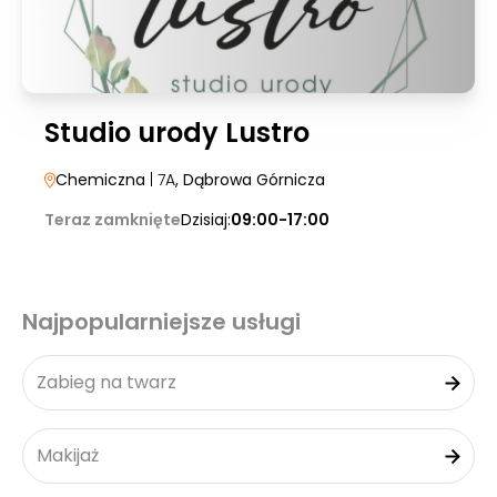
Studio urody Lustro
Chemiczna
| 7A
, Dąbrowa Górnicza
Teraz zamknięte
Dzisiaj:
09:00-17:00
Najpopularniejsze usługi
Zabieg na twarz
Makijaż