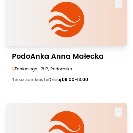
PodoAnka Anna Małecka
Fabianiego
| 29B
, Radomsko
Teraz zamknięte
Dzisiaj:
08:00-13:00