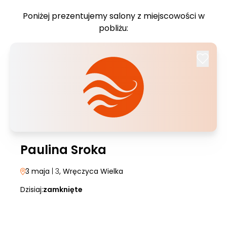
Poniżej prezentujemy salony z miejscowości w
pobliżu:
Paulina Sroka
3 maja
| 3
, Wręczyca Wielka
Dzisiaj:
zamknięte