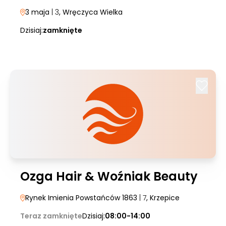
3 maja
| 3
, Wręczyca Wielka
Dzisiaj:
zamknięte
Ozga Hair & Woźniak Beauty
Rynek Imienia Powstańców 1863
| 7
, Krzepice
Teraz zamknięte
Dzisiaj:
08:00-14:00