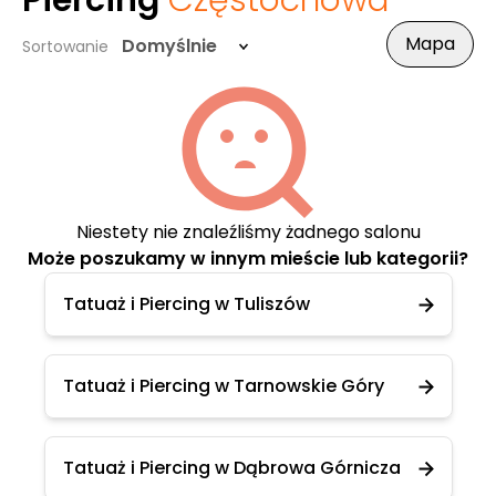
Piercing
Częstochowa
Mapa
Domyślnie
Sortowanie
Niestety nie znaleźliśmy żadnego salonu
Może poszukamy w innym mieście lub kategorii?
Tatuaż i Piercing w Tuliszów
Tatuaż i Piercing w Tarnowskie Góry
Tatuaż i Piercing w Dąbrowa Górnicza