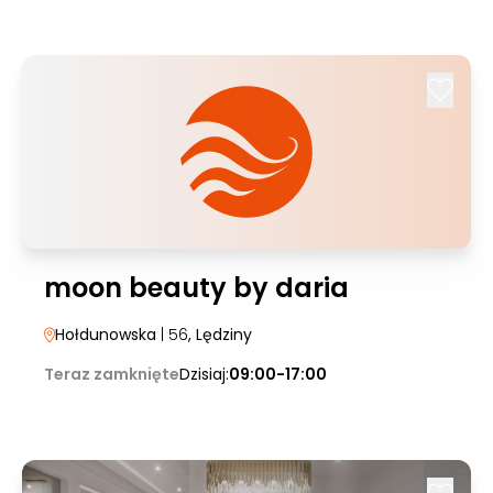
moon beauty by daria
Hołdunowska
| 56
, Lędziny
Teraz zamknięte
Dzisiaj:
09:00-17:00