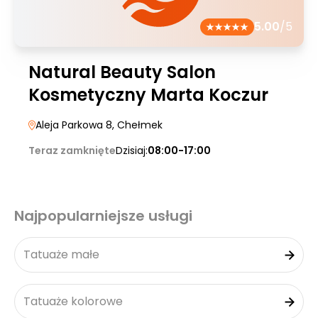
5.00
/5
Natural Beauty Salon
Kosmetyczny Marta Koczur
Aleja Parkowa 8
, Chełmek
Teraz zamknięte
Dzisiaj:
08:00-17:00
Najpopularniejsze usługi
Tatuaże małe
Tatuaże kolorowe