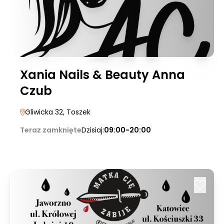
Xania Nails & Beauty Anna
Czub
Gliwicka 32
, Toszek
Teraz zamknięte
Dzisiaj:
09:00-20:00