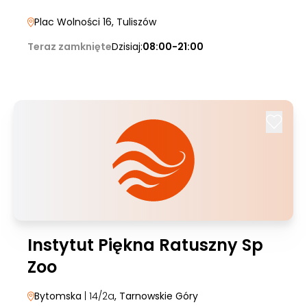
Plac Wolności 16
, Tuliszów
Teraz zamknięte
Dzisiaj:
08:00-21:00
Instytut Piękna Ratuszny Sp
Zoo
Bytomska
| 14/2a
, Tarnowskie Góry