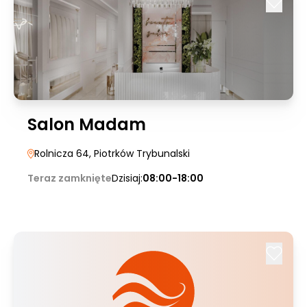
Salon Madam
Rolnicza 64
, Piotrków Trybunalski
Teraz zamknięte
Dzisiaj:
08:00-18:00