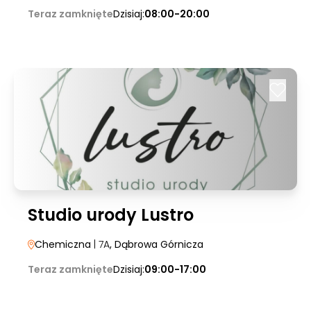
Teraz zamknięte
Dzisiaj:
08:00-20:00
Studio urody Lustro
Chemiczna
| 7A
, Dąbrowa Górnicza
Teraz zamknięte
Dzisiaj:
09:00-17:00