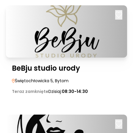
BeBju studio urody
Świętochłowicka 5
, Bytom
Teraz zamknięte
Dzisiaj:
08:30-14:30