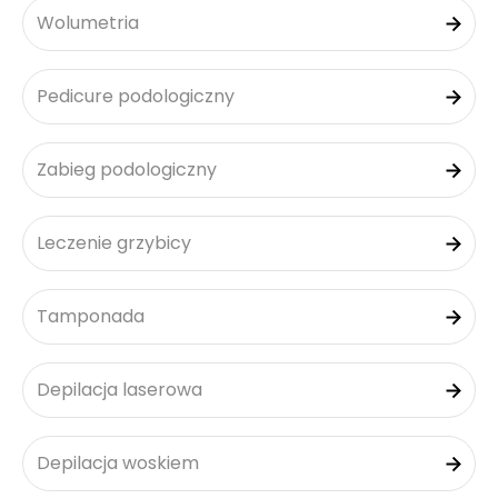
Wolumetria
Pedicure podologiczny
Zabieg podologiczny
Leczenie grzybicy
Tamponada
Depilacja laserowa
Depilacja woskiem