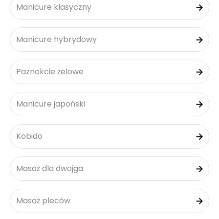
Manicure klasyczny
Manicure hybrydowy
Paznokcie żelowe
Manicure japoński
Kobido
Masaż dla dwojga
Masaż pleców