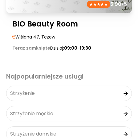
5.00
/5
BIO Beauty Room
Wiślana 47
, Tczew
Teraz zamknięte
Dzisiaj:
09:00-19:30
Najpopularniejsze usługi
Strzyżenie
Strzyżenie męskie
Strzyżenie damskie