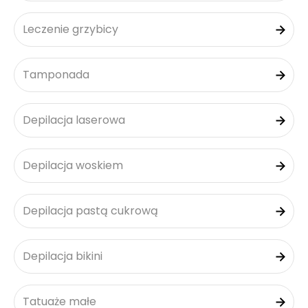
Leczenie grzybicy
Tamponada
Depilacja laserowa
Depilacja woskiem
Depilacja pastą cukrową
Depilacja bikini
Tatuaże małe