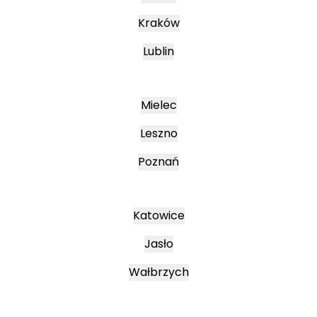
Kraków
Lublin
Mielec
Leszno
Poznań
Katowice
Jasło
Wałbrzych