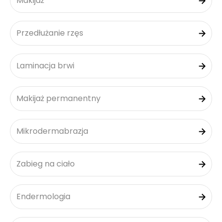
Makijaż
Przedłużanie rzęs
Laminacja brwi
Makijaż permanentny
Mikrodermabrazja
Zabieg na ciało
Endermologia