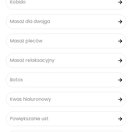
Kobido
Masaż dla dwojga
Masaż pleców
Masaż relaksacyjny
Botox
Kwas hialuronowy
Powiększanie ust