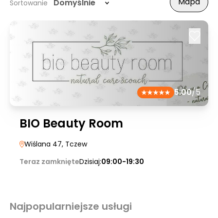
Mapa
Domyślnie
Sortowanie
5.00
/5
BIO Beauty Room
Wiślana 47
, Tczew
Teraz zamknięte
Dzisiaj:
09:00-19:30
Najpopularniejsze usługi