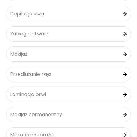
Depilacja uszu
Zabieg na twarz
Makijaż
Przedłużanie rzęs
Laminacja brwi
Makijaż permanentny
Mikrodermabrazja