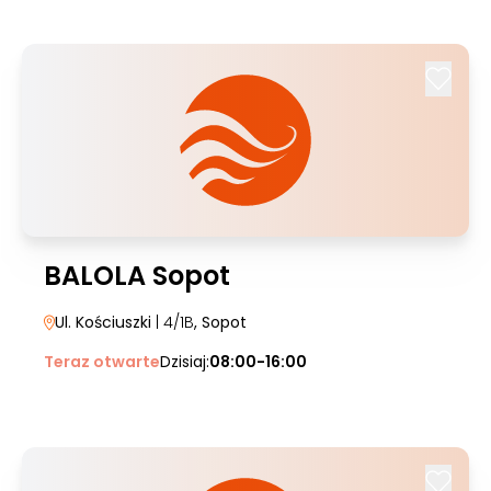
BALOLA Sopot
Ul. Kościuszki
| 4/1B
, Sopot
Teraz otwarte
Dzisiaj:
08:00-16:00