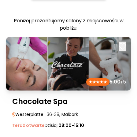
Poniżej prezentujemy salony z miejscowości w
pobliżu:
5.00
/5
Chocolate Spa
Westerplatte
| 36-38
, Malbork
Teraz otwarte
Dzisiaj:
08:00-15:10