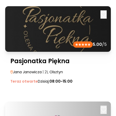
5.00
/5
Pasjonatka Piękna
Jana Janowicza
| 21
, Olsztyn
Teraz otwarte
Dzisiaj:
08:00-15:00