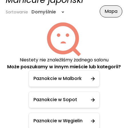
Manicure japoński
Mapa
Domyślnie
Sortowanie
Niestety nie znaleźliśmy żadnego salonu
Może poszukamy w innym mieście lub kategorii?
Paznokcie w Malbork
Paznokcie w Sopot
Paznokcie w Węgielin