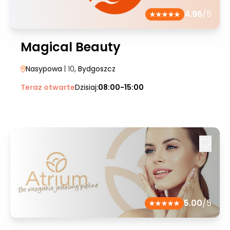
4.96
/5
Magical Beauty
Nasypowa
| 10
, Bydgoszcz
Teraz otwarte
Dzisiaj:
08:00-15:00
5.00
/5