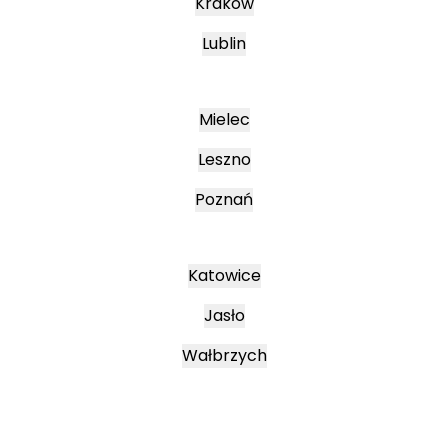
Kraków
Lublin
Mielec
Leszno
Poznań
Katowice
Jasło
Wałbrzych