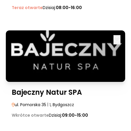
Teraz otwarte
Dzisiaj:
08:00-16:00
Bajeczny Natur SPA
ul. Pomorska 35
| 1
, Bydgoszcz
Wkrótce otwarte
Dzisiaj:
09:00-15:00