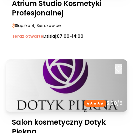
Atrium Studio Kosmetyki
Profesjonalnej
Slupska 4
, Sierakowice
Teraz otwarte
Dzisiaj:
07:00-14:00
5.00
/5
Salon kosmetyczny Dotyk
Piękna