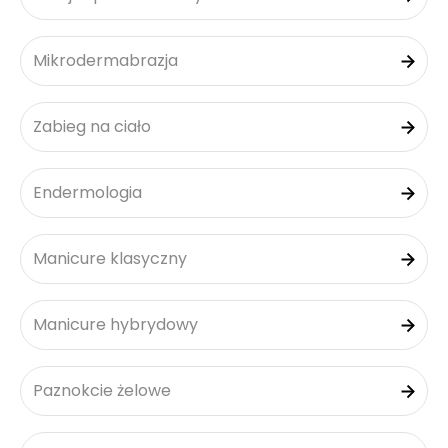
Mikrodermabrazja
Zabieg na ciało
Endermologia
Manicure klasyczny
Manicure hybrydowy
Paznokcie żelowe