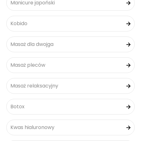
Manicure japoński
Kobido
Masaż dla dwojga
Masaż pleców
Masaż relaksacyjny
Botox
Kwas hialuronowy