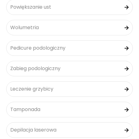
Powiększanie ust
Wolumetria
Pedicure podologiczny
Zabieg podologiczny
Leczenie grzybicy
Tamponada
Depilacja laserowa