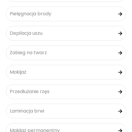
Pielęgnacja brody
Depilacja uszu
Zabieg na twarz
Makijaż
Przedłużanie rzęs
Laminacja brwi
Makijaż permanentny