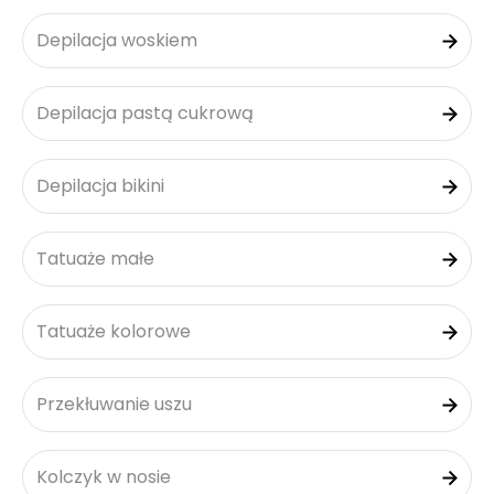
Depilacja woskiem
Depilacja pastą cukrową
Depilacja bikini
Tatuaże małe
Tatuaże kolorowe
Przekłuwanie uszu
Kolczyk w nosie