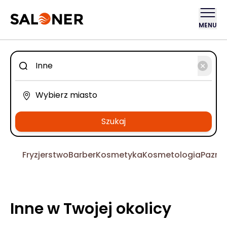
MENU
Szukaj
Fryzjerstwo
Barber
Kosmetyka
Kosmetologia
Pazno
Inne w Twojej okolicy