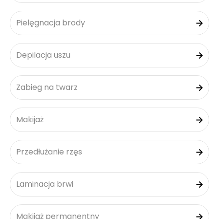
Pielęgnacja brody
Depilacja uszu
Zabieg na twarz
Makijaż
Przedłużanie rzęs
Laminacja brwi
Makijaż permanentny