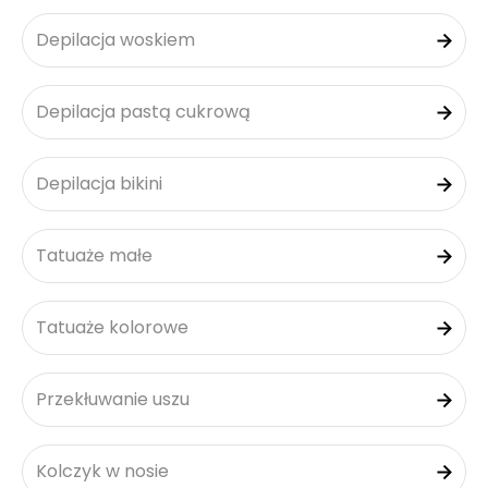
Depilacja woskiem
Depilacja pastą cukrową
Depilacja bikini
Tatuaże małe
Tatuaże kolorowe
Przekłuwanie uszu
Kolczyk w nosie