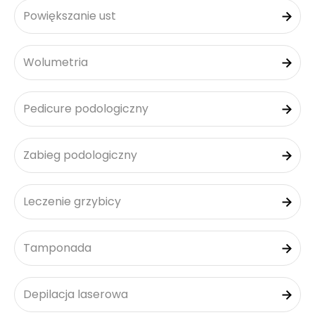
Powiększanie ust
Wolumetria
Pedicure podologiczny
Zabieg podologiczny
Leczenie grzybicy
Tamponada
Depilacja laserowa