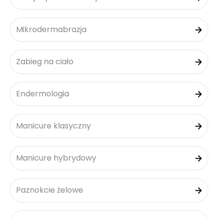
Mikrodermabrazja
Zabieg na ciało
Endermologia
Manicure klasyczny
Manicure hybrydowy
Paznokcie żelowe