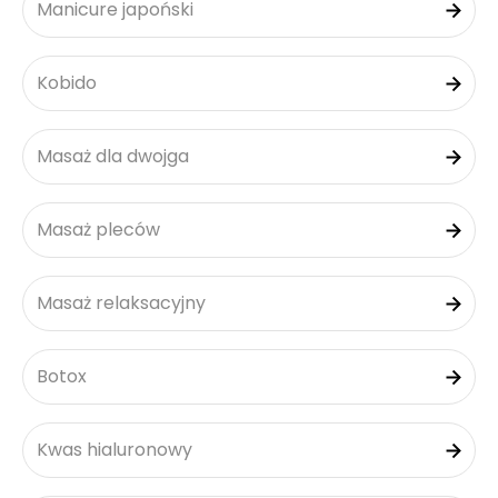
Manicure japoński
Kobido
Masaż dla dwojga
Masaż pleców
Masaż relaksacyjny
Botox
Kwas hialuronowy