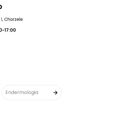
o
 1
, Chorzele
0-17:00
Endermologia