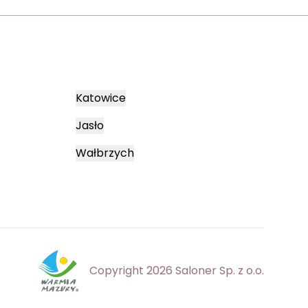
Katowice
Jasło
Wałbrzych
Copyright 2026 Saloner Sp. z o.o.