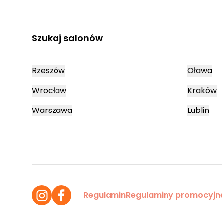
Szukaj salonów
Rzeszów
Oława
Wrocław
Kraków
Warszawa
Lublin
Regulamin
Regulaminy promocyjn