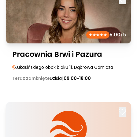
5.00
/5
Pracownia Brwi i Pazura
Łukasińskiego obok bloku 11
, Dąbrowa Górnicza
Teraz zamknięte
Dzisiaj:
09:00-18:00