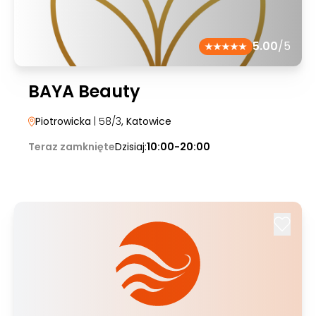
5.00
/5
BAYA Beauty
Piotrowicka
| 58/3
, Katowice
Teraz zamknięte
Dzisiaj:
10:00-20:00