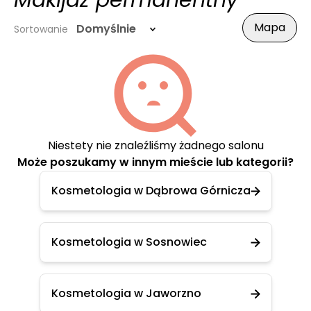
Makijaż permanentny
Mapa
Domyślnie
Sortowanie
Niestety nie znaleźliśmy żadnego salonu
Może poszukamy w innym mieście lub kategorii?
Kosmetologia w Dąbrowa Górnicza
Kosmetologia w Sosnowiec
Kosmetologia w Jaworzno