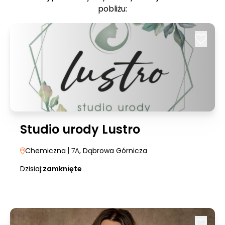
pobliżu:
Studio urody Lustro
Chemiczna
| 7A
, Dąbrowa Górnicza
Dzisiaj:
zamknięte