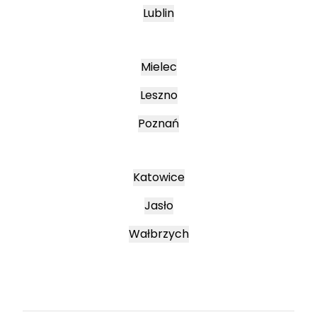
Lublin
Mielec
Leszno
Poznań
Katowice
Jasło
Wałbrzych