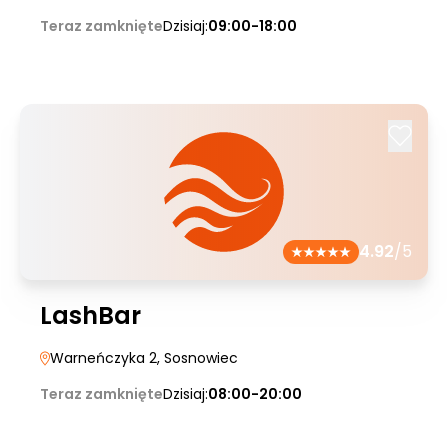
Teraz zamknięte
Dzisiaj:
09:00-18:00
4.92
/5
LashBar
Warneńczyka 2
, Sosnowiec
Teraz zamknięte
Dzisiaj:
08:00-20:00