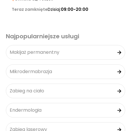
Teraz zamknięte
Dzisiaj:
09:00-20:00
Najpopularniejsze usługi
Makijaż permanentny
Mikrodermabrazja
Zabieg na ciało
Endermologia
Zabieg laserowy