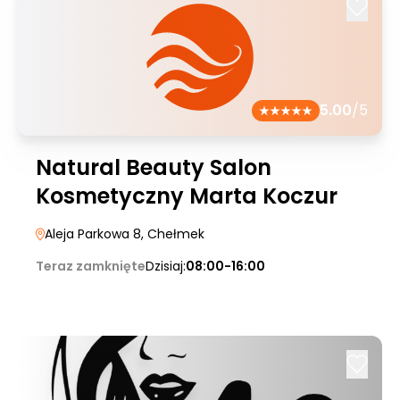
5.00
/5
Natural Beauty Salon
Kosmetyczny Marta Koczur
Aleja Parkowa 8
, Chełmek
Teraz zamknięte
Dzisiaj:
08:00-16:00