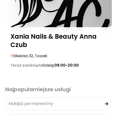
Xania Nails & Beauty Anna
Czub
Gliwicka 32
, Toszek
Teraz zamknięte
Dzisiaj:
09:00-20:00
Najpopularniejsze usługi
Makijaż permanentny