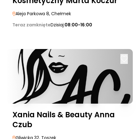
Kosmetyczny Marta Koczur
Aleja Parkowa 8
, Chełmek
Teraz zamknięte
Dzisiaj:
08:00-16:00
Xania Nails & Beauty Anna
Czub
Gliwicka 32
, Toszek