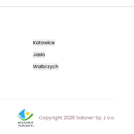
Katowice
Jasło
Wałbrzych
Copyright 2026 Saloner Sp. z o.o.