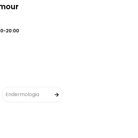
amour
00-20:00
Endermologia