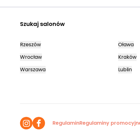
Szukaj salonów
Rzeszów
Oława
Wrocław
Kraków
Warszawa
Lublin
Regulamin
Regulaminy promocyjn