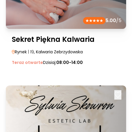
5.00
/5
Sekret Piękna Kalwaria
Rynek
| 19
, Kalwaria Zebrzydowska
Teraz otwarte
Dzisiaj:
08:00-14:00