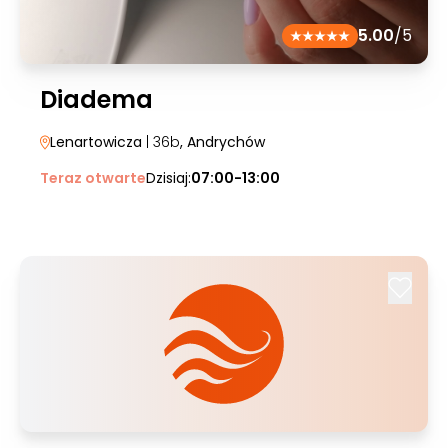
5.00
/5
Diadema
Lenartowicza
| 36b
, Andrychów
Teraz otwarte
Dzisiaj:
07:00-13:00