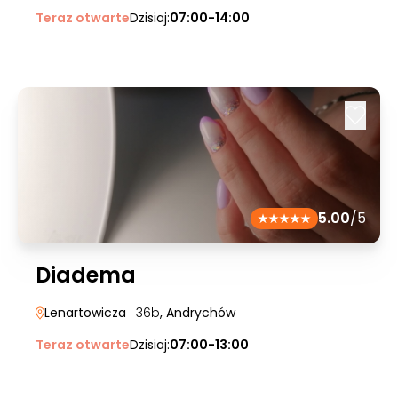
Teraz otwarte
Dzisiaj:
07:00-14:00
5.00
/5
Diadema
Lenartowicza
| 36b
, Andrychów
Teraz otwarte
Dzisiaj:
07:00-13:00