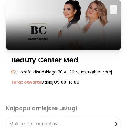
Beauty Center Med
Al.Józefa Piłsudskiego 20 A
| 20 A
, Jastrzębie-Zdrój
Teraz otwarte
Dzisiaj:
09:00-13:00
Najpopularniejsze usługi
Makijaż permanentny