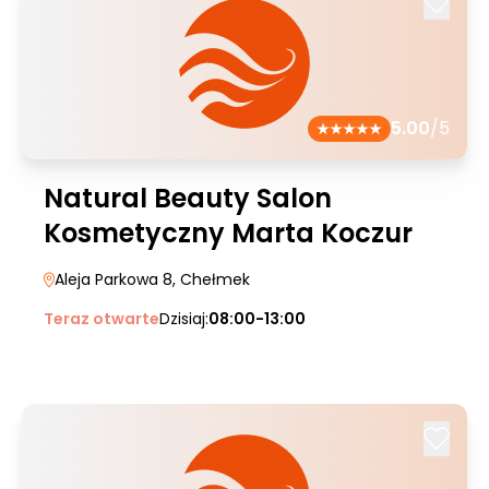
5.00
/5
Natural Beauty Salon
Kosmetyczny Marta Koczur
Aleja Parkowa 8
, Chełmek
Teraz otwarte
Dzisiaj:
08:00-13:00