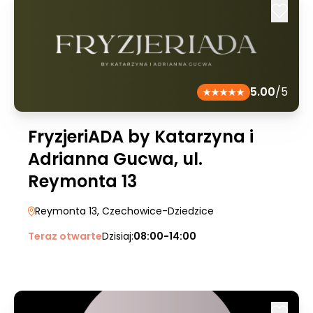
5.00
/5
FryzjeriADA by Katarzyna i
Adrianna Gucwa, ul.
Reymonta 13
Reymonta 13
, Czechowice-Dziedzice
Teraz otwarte
Dzisiaj:
08:00-14:00