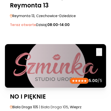
Reymonta 13
Reymonta 13
, Czechowice-Dziedzice
Teraz otwarte
Dzisiaj:
08:00-14:00
5.00
/5
NO I PIĘKNIE
Biała Droga 105
| Biała Droga 105
, Wieprz