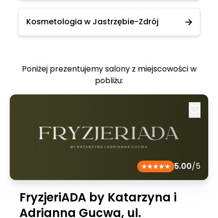
Kosmetologia w Jastrzębie-Zdrój
Poniżej prezentujemy salony z miejscowości w
pobliżu:
5.00
/5
FryzjeriADA by Katarzyna i
Adrianna Gucwa, ul.