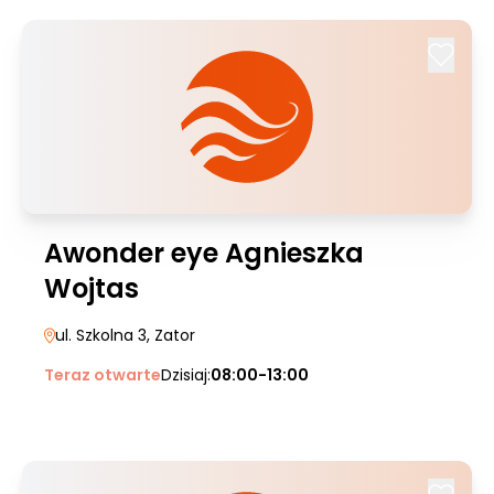
Awonder eye Agnieszka
Wojtas
ul. Szkolna 3
, Zator
Teraz otwarte
Dzisiaj:
08:00-13:00