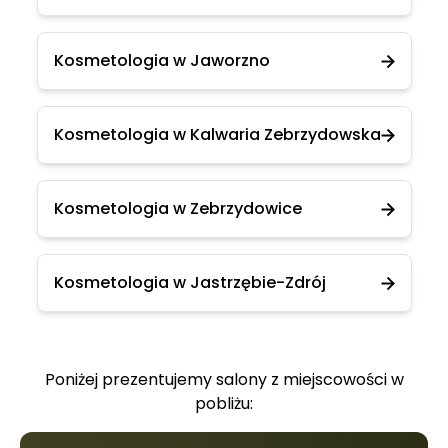
Kosmetologia w Jaworzno
Kosmetologia w Kalwaria Zebrzydowska
Kosmetologia w Zebrzydowice
Kosmetologia w Jastrzębie-Zdrój
Poniżej prezentujemy salony z miejscowości w
pobliżu: