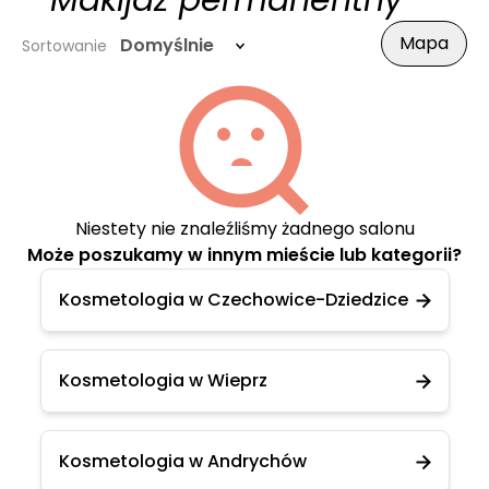
- Makijaż permanentny
Mapa
Domyślnie
Sortowanie
Niestety nie znaleźliśmy żadnego salonu
Może poszukamy w innym mieście lub kategorii?
Kosmetologia w Czechowice-Dziedzice
Kosmetologia w Wieprz
Kosmetologia w Andrychów