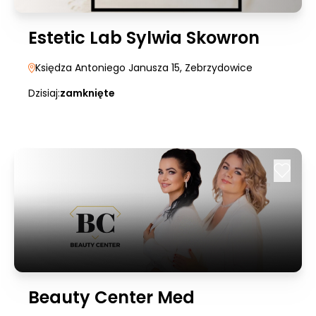
Estetic Lab Sylwia Skowron
Księdza Antoniego Janusza 15
, Zebrzydowice
Dzisiaj:
zamknięte
Beauty Center Med