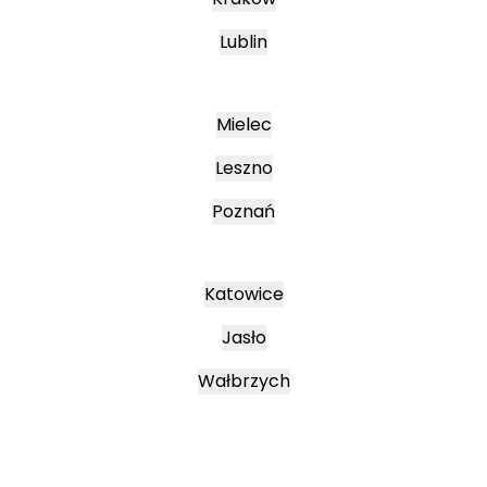
Lublin
Mielec
Leszno
Poznań
Katowice
Jasło
Wałbrzych