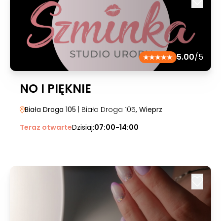
5.00
/5
NO I PIĘKNIE
Biała Droga 105
| Biała Droga 105
, Wieprz
Teraz otwarte
Dzisiaj:
07:00-14:00