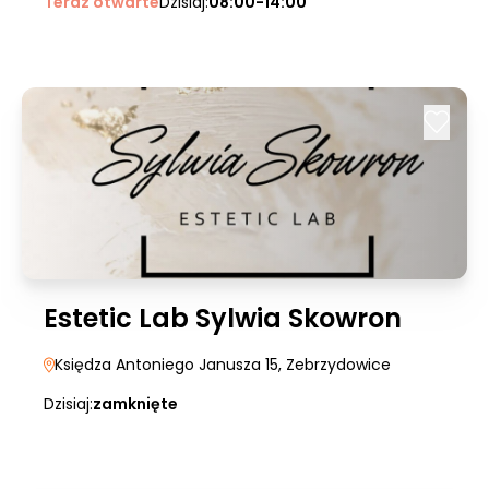
Teraz otwarte
Dzisiaj:
08:00-14:00
Estetic Lab Sylwia Skowron
Księdza Antoniego Janusza 15
, Zebrzydowice
Dzisiaj:
zamknięte