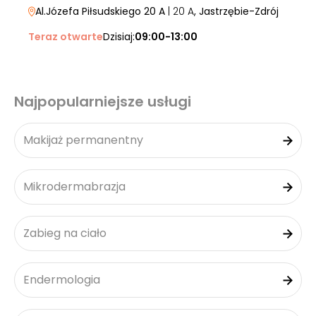
Al.Józefa Piłsudskiego 20 A
| 20 A
, Jastrzębie-Zdrój
Teraz otwarte
Dzisiaj:
09:00-13:00
Najpopularniejsze usługi
Makijaż permanentny
Mikrodermabrazja
Zabieg na ciało
Endermologia