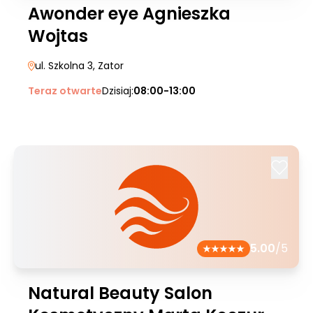
Awonder eye Agnieszka
Wojtas
ul. Szkolna 3
, Zator
Teraz otwarte
Dzisiaj:
08:00-13:00
5.00
/5
Natural Beauty Salon