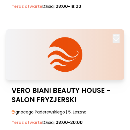
Teraz otwarte
Dzisiaj:
08:00-18:00
VERO BIANI BEAUTY HOUSE -
SALON FRYZJERSKI
Ignacego Paderewskiego
| 5
, Leszno
Teraz otwarte
Dzisiaj:
08:00-20:00