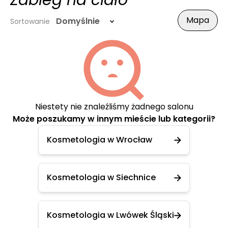
Zabieg na ciało
Mapa
Domyślnie
Sortowanie
Niestety nie znaleźliśmy żadnego salonu
Może poszukamy w innym mieście lub kategorii?
Kosmetologia w Wrocław
Kosmetologia w Siechnice
Kosmetologia w Lwówek Śląski