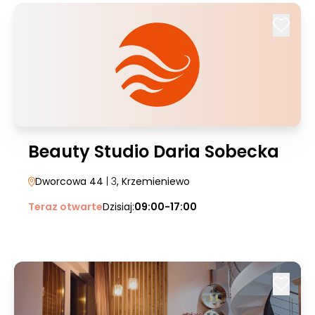
Beauty Studio Daria Sobecka
Dworcowa 44
| 3
, Krzemieniewo
Teraz otwarte
Dzisiaj:
09:00-17:00