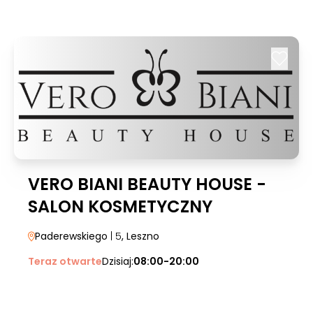
VERO BIANI BEAUTY HOUSE -
SALON KOSMETYCZNY
Paderewskiego
| 5
, Leszno
Teraz otwarte
Dzisiaj:
08:00-20:00