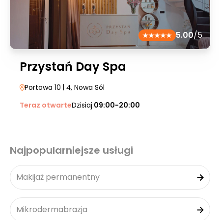
5.00
/5
Przystań Day Spa
Portowa 10
| 4
, Nowa Sól
Teraz otwarte
Dzisiaj:
09:00-20:00
Najpopularniejsze usługi
Makijaż permanentny
Mikrodermabrazja