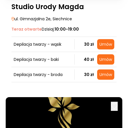
Studio Urody Magda
ul. Gimnazjalna 2e
, Siechnice
Teraz otwarte
Dzisiaj:
10:00-19:00
Depilacja twarzy - wąsik
30 zł
Umów
Depilacja twarzy - baki
40 zł
Umów
Depilacja twarzy - broda
30 zł
Umów