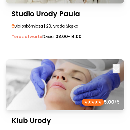
Studio Urody Paula
Białoskórnicza
| 28
, Środa Śląska
Teraz otwarte
Dzisiaj:
08:00-14:00
5.00
/5
Klub Urody