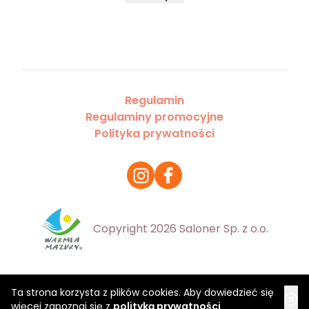
Regulamin
Regulaminy promocyjne
Polityka prywatności
Copyright 2026 Saloner Sp. z o.o.
Ta strona korzysta z plików cookies. Aby dowiedzieć się
więcej zapoznaj się z
polityką prywatności