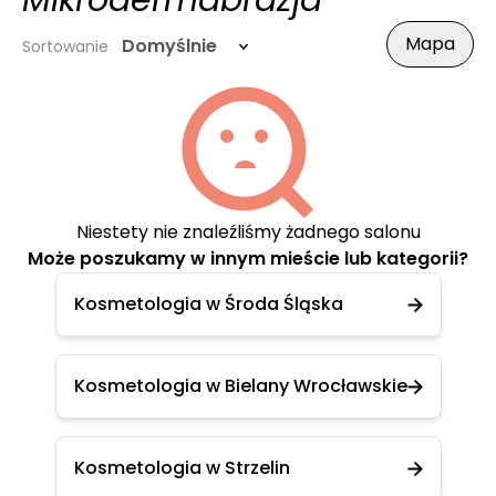
Mikrodermabrazja
Mapa
Domyślnie
Sortowanie
Niestety nie znaleźliśmy żadnego salonu
Może poszukamy w innym mieście lub kategorii?
Kosmetologia w Środa Śląska
Kosmetologia w Bielany Wrocławskie
Kosmetologia w Strzelin