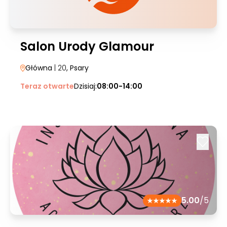
Salon Urody Glamour
Główna
| 20
, Psary
Teraz otwarte
Dzisiaj:
08:00-14:00
5.00
/5