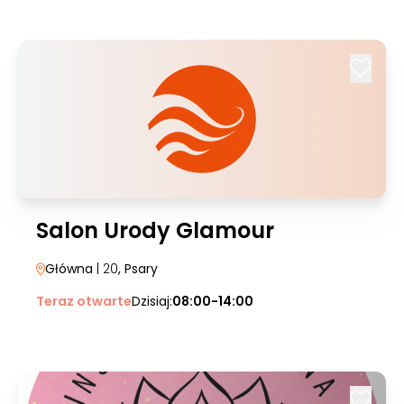
Salon Urody Glamour
Główna
| 20
, Psary
Teraz otwarte
Dzisiaj:
08:00-14:00