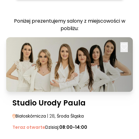
Poniżej prezentujemy salony z miejscowości w
pobliżu:
Studio Urody Paula
Białoskórnicza
| 28
, Środa Śląska
Teraz otwarte
Dzisiaj:
08:00-14:00