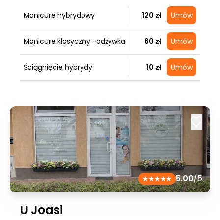
Manicure hybrydowy
120 zł
Umów
Manicure klasyczny -odżywka
60 zł
Umów
Ściągnięcie hybrydy
10 zł
Umów
5.00
/5
U Joasi