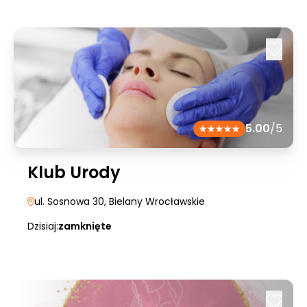
5.00
/5
Klub Urody
ul. Sosnowa 30
, Bielany Wrocławskie
Dzisiaj:
zamknięte