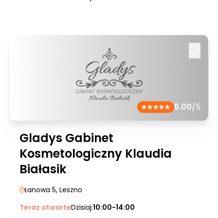
5.00
/5
Gladys Gabinet
Kosmetologiczny Klaudia
Białasik
Łanowa 5
, Leszno
Teraz otwarte
Dzisiaj:
10:00-14:00