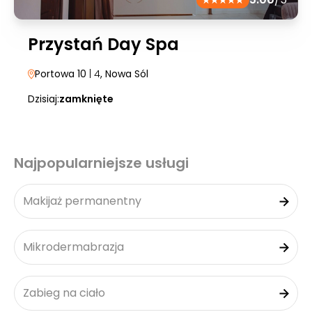
Przystań Day Spa
Portowa 10
| 4
, Nowa Sól
Dzisiaj:
zamknięte
Najpopularniejsze usługi
Makijaż permanentny
Mikrodermabrazja
Zabieg na ciało