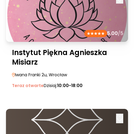
5.00
/5
Instytut Piękna Agnieszka
Misiarz
Iwana Franki 2u
, Wrocław
Teraz otwarte
Dzisiaj:
10:00-18:00