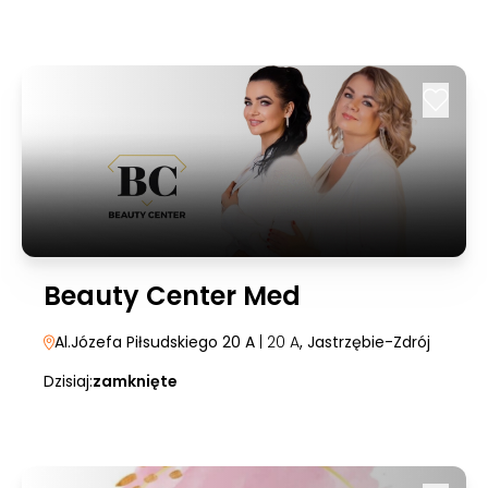
Beauty Center Med
Al.Józefa Piłsudskiego 20 A
| 20 A
, Jastrzębie-Zdrój
Dzisiaj:
zamknięte