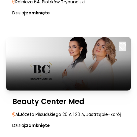
Rolnicza 64
, Piotrków Trybunalski
Dzisiaj:
zamknięte
Beauty Center Med
Al.Józefa Piłsudskiego 20 A
| 20 A
, Jastrzębie-Zdrój
Dzisiaj:
zamknięte