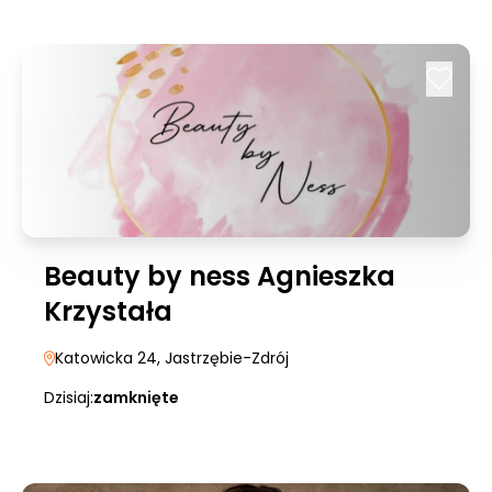
Beauty by ness Agnieszka
Krzystała
Katowicka 24
, Jastrzębie-Zdrój
Dzisiaj:
zamknięte