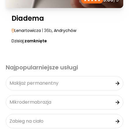
Diadema
Lenartowicza
| 36b
, Andrychów
Dzisiaj:
zamknięte
Najpopularniejsze usługi
Makijaż permanentny
Mikrodermabrazja
Zabieg na ciało