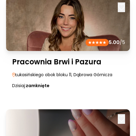
5.00
/5
Pracownia Brwi i Pazura
Łukasińskiego obok bloku 11
, Dąbrowa Górnicza
Dzisiaj:
zamknięte