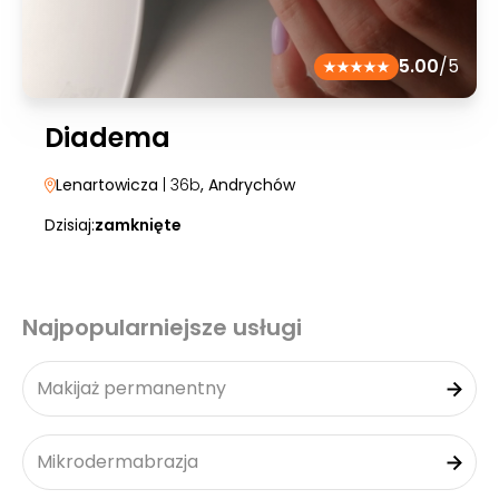
5.00
/5
Diadema
Lenartowicza
| 36b
, Andrychów
Dzisiaj:
zamknięte
Najpopularniejsze usługi
Makijaż permanentny
Mikrodermabrazja