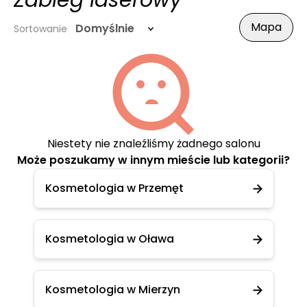
Zabieg laserowy
Mapa
Domyślnie
Sortowanie
Niestety nie znaleźliśmy żadnego salonu
Może poszukamy w innym mieście lub kategorii?
Kosmetologia w Przemęt
Kosmetologia w Oława
Kosmetologia w Mierzyn