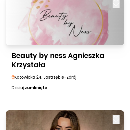
Beauty by ness Agnieszka
Krzystała
Katowicka 24
, Jastrzębie-Zdrój
Dzisiaj:
zamknięte