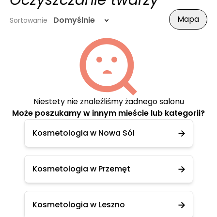
Oczyszczanie twarzy
Mapa
Domyślnie
Sortowanie
Niestety nie znaleźliśmy żadnego salonu
Może poszukamy w innym mieście lub kategorii?
Kosmetologia w Nowa Sól
Kosmetologia w Przemęt
Kosmetologia w Leszno