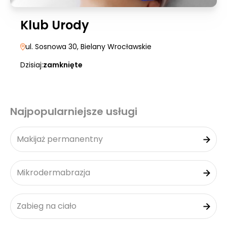
Klub Urody
ul. Sosnowa 30
, Bielany Wrocławskie
Dzisiaj:
zamknięte
Najpopularniejsze usługi
Makijaż permanentny
Mikrodermabrazja
Zabieg na ciało