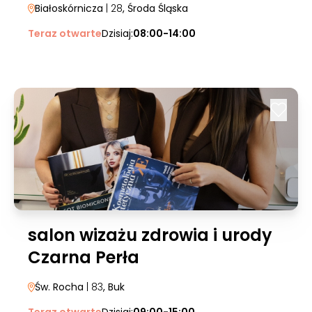
Białoskórnicza
| 28
, Środa Śląska
Teraz otwarte
Dzisiaj:
08:00-14:00
salon wizażu zdrowia i urody
Czarna Perła
Św. Rocha
| 83
, Buk