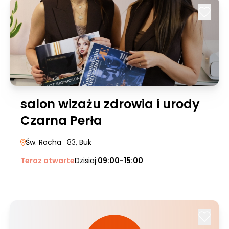
salon wizażu zdrowia i urody
Czarna Perła
Św. Rocha
| 83
, Buk
Teraz otwarte
Dzisiaj:
09:00-15:00