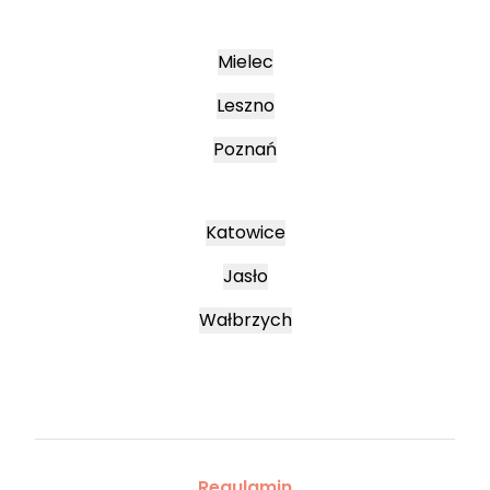
Mielec
Leszno
Poznań
Katowice
Jasło
Wałbrzych
Regulamin