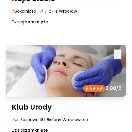
Sokolnicza
| 7/17 lok.11
, Wrocław
Dzisiaj:
zamknięte
5.00
/5
Klub Urody
ul. Sosnowa 30
, Bielany Wrocławskie
Dzisiaj:
zamknięte