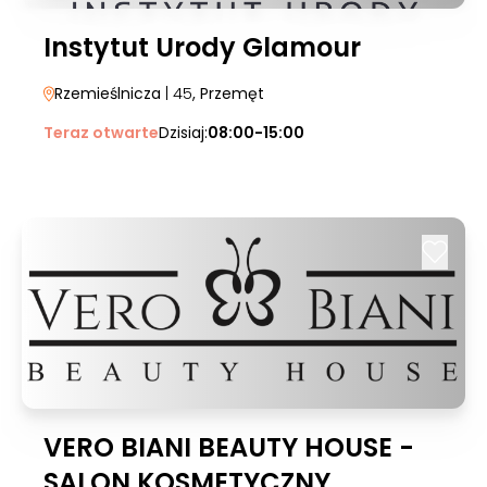
Instytut Urody Glamour
Rzemieślnicza
| 45
, Przemęt
Teraz otwarte
Dzisiaj:
08:00-15:00
VERO BIANI BEAUTY HOUSE -
SALON KOSMETYCZNY