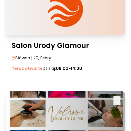
Salon Urody Glamour
Główna
| 20
, Psary
Teraz otwarte
Dzisiaj:
08:00-14:00