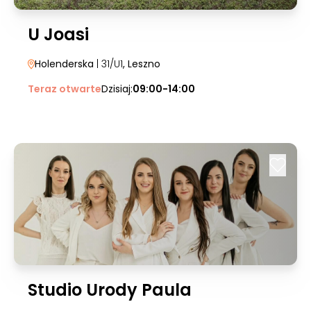
U Joasi
Holenderska
| 31/U1
, Leszno
Teraz otwarte
Dzisiaj:
09:00-14:00
Studio Urody Paula