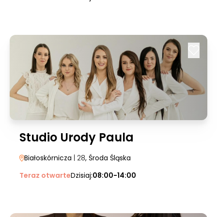
Studio Urody Paula
Białoskórnicza
| 28
, Środa Śląska
Teraz otwarte
Dzisiaj:
08:00-14:00