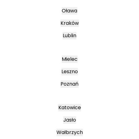
Oława
Kraków
Lublin
Mielec
Leszno
Poznań
Katowice
Jasło
Wałbrzych