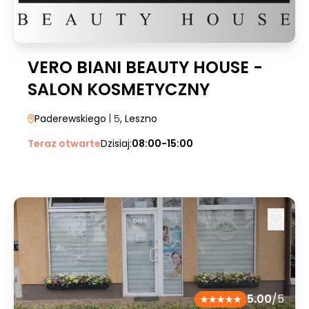
VERO BIANI BEAUTY HOUSE -
SALON KOSMETYCZNY
Paderewskiego
| 5
, Leszno
Teraz otwarte
Dzisiaj:
08:00-15:00
5.00
/5