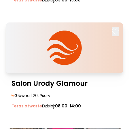
Teraz otwarte
Dzisiaj:
09:00-15:00
Salon Urody Glamour
Główna
| 20
, Psary
Teraz otwarte
Dzisiaj:
08:00-14:00