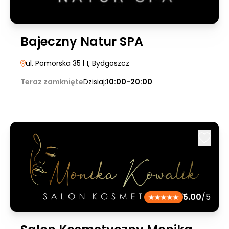
Bajeczny Natur SPA
ul. Pomorska 35
| 1
, Bydgoszcz
Teraz zamknięte
Dzisiaj:
10:00-20:00
5.00
/5