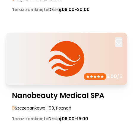
Teraz zamknięte
Dzisiaj:
09:00-20:00
5.00
/5
Nanobeauty Medical SPA
Szczepankowo
| 99
, Poznań
Teraz zamknięte
Dzisiaj:
09:00-19:00