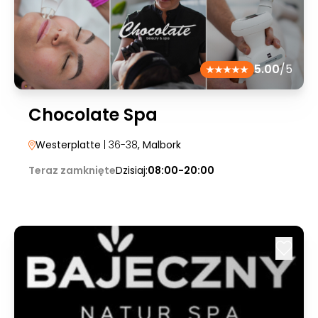
5.00
/5
Chocolate Spa
Westerplatte
| 36-38
, Malbork
Teraz zamknięte
Dzisiaj:
08:00-20:00