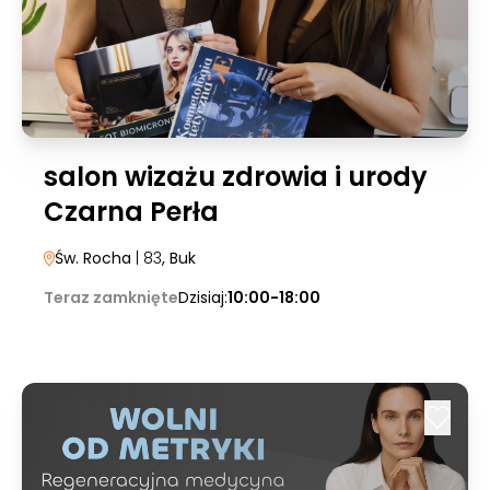
salon wizażu zdrowia i urody
Czarna Perła
Św. Rocha
| 83
, Buk
Teraz zamknięte
Dzisiaj:
10:00-18:00