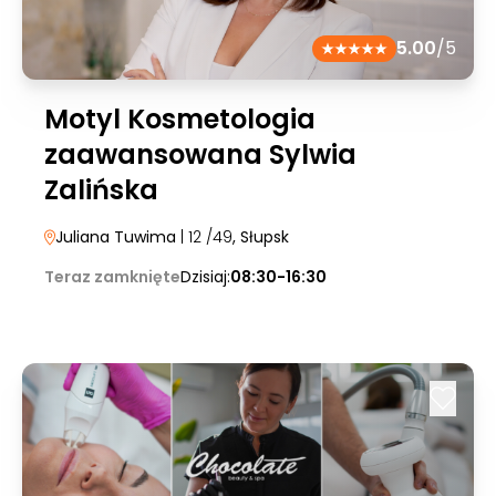
5.00
/5
Motyl Kosmetologia
zaawansowana Sylwia
Zalińska
Juliana Tuwima
| 12 /49
, Słupsk
Teraz zamknięte
Dzisiaj:
08:30-16:30