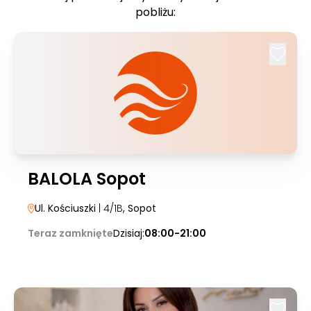
pobliżu:
BALOLA Sopot
Ul. Kościuszki
| 4/1B
, Sopot
Teraz zamknięte
Dzisiaj:
08:00-21:00