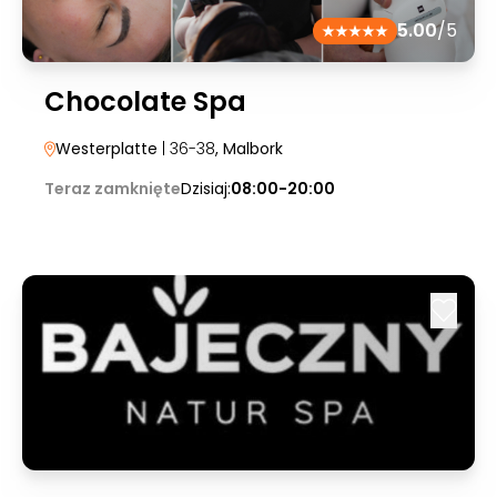
5.00
/5
Chocolate Spa
Westerplatte
| 36-38
, Malbork
Teraz zamknięte
Dzisiaj:
08:00-20:00