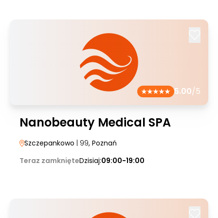
5.00
/5
Nanobeauty Medical SPA
Szczepankowo
| 99
, Poznań
Teraz zamknięte
Dzisiaj:
09:00-19:00