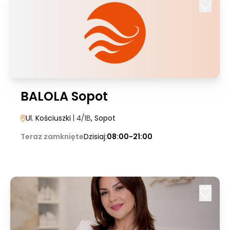
BALOLA Sopot
Ul. Kościuszki
| 4/1B
, Sopot
Teraz zamknięte
Dzisiaj:
08:00-21:00