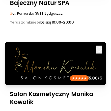
Bajeczny Natur SPA
ul. Pomorska 35
| 1
, Bydgoszcz
Teraz zamknięte
Dzisiaj:
10:00-20:00
5.00
/5
Salon Kosmetyczny Monika
Kowalik