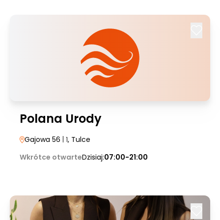
Polana Urody
Gajowa 56
| 1
, Tulce
Wkrótce otwarte
Dzisiaj:
07:00-21:00