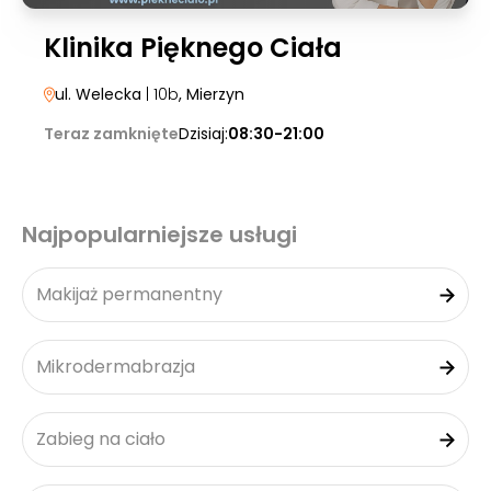
Klinika Pięknego Ciała
ul. Welecka
| 10b
, Mierzyn
Teraz zamknięte
Dzisiaj:
08:30-21:00
Najpopularniejsze usługi
Makijaż permanentny
Mikrodermabrazja
Zabieg na ciało