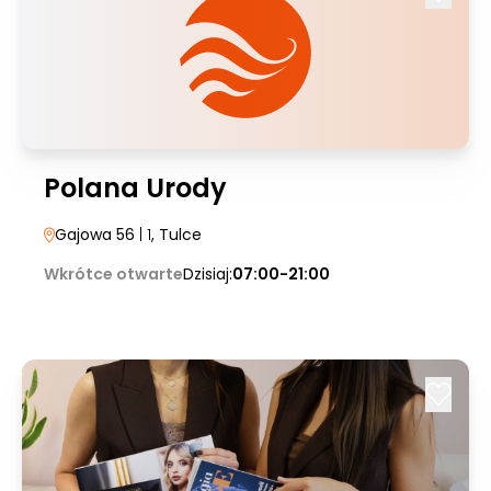
Polana Urody
Gajowa 56
| 1
, Tulce
Wkrótce otwarte
Dzisiaj:
07:00-21:00