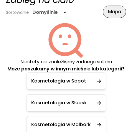
Zabieg na ciało
Mapa
Domyślnie
Sortowanie
Niestety nie znaleźliśmy żadnego salonu
Może poszukamy w innym mieście lub kategorii?
Kosmetologia w Sopot
Kosmetologia w Słupsk
Kosmetologia w Malbork