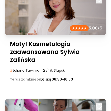
5.00
/5
Motyl Kosmetologia
zaawansowana Sylwia
Zalińska
Juliana Tuwima
| 12 /49
, Słupsk
Teraz zamknięte
Dzisiaj:
08:30-16:30