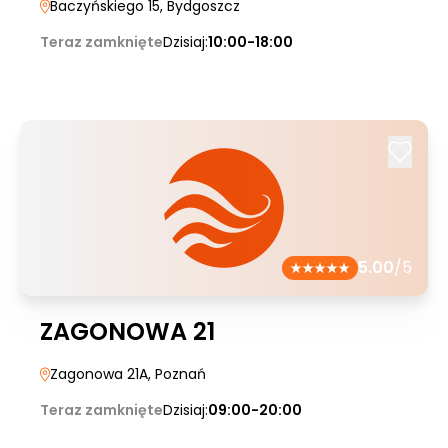
Baczyńskiego 15
, Bydgoszcz
Teraz zamknięte
Dzisiaj:
10:00-18:00
5.00
/5
ZAGONOWA 21
Zagonowa 21A
, Poznań
Teraz zamknięte
Dzisiaj:
09:00-20:00