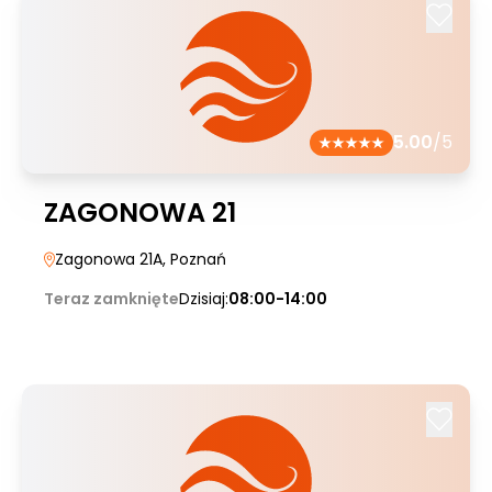
5.00
/5
ZAGONOWA 21
Zagonowa 21A
, Poznań
Teraz zamknięte
Dzisiaj:
08:00-14:00