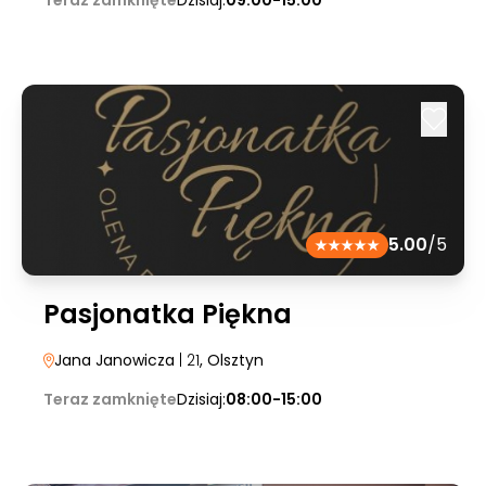
Teraz zamknięte
Dzisiaj:
09:00-15:00
5.00
/5
Pasjonatka Piękna
Jana Janowicza
| 21
, Olsztyn
Teraz zamknięte
Dzisiaj:
08:00-15:00