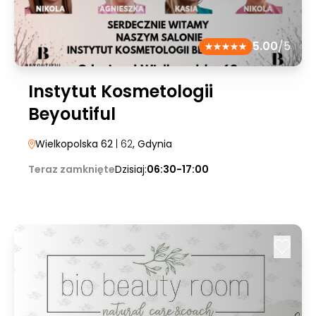
5.00
/5
Instytut Kosmetologii
Beyoutiful
Wielkopolska 62
| 62
, Gdynia
Teraz zamknięte
Dzisiaj:
06:30-17:00