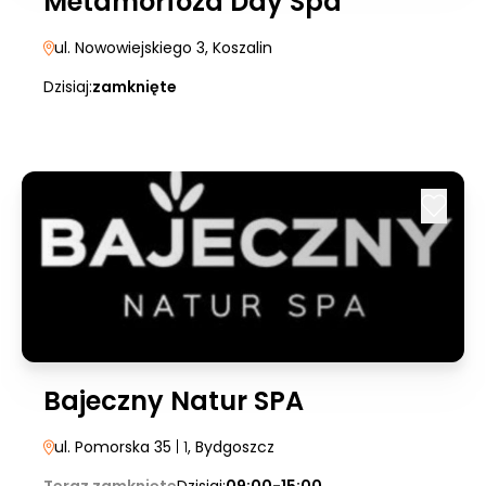
Metamorfoza Day Spa
ul. Nowowiejskiego 3
, Koszalin
Dzisiaj:
zamknięte
Bajeczny Natur SPA
ul. Pomorska 35
| 1
, Bydgoszcz