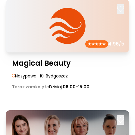
4.96
/5
Magical Beauty
Nasypowa
| 10
, Bydgoszcz
Teraz zamknięte
Dzisiaj:
08:00-15:00