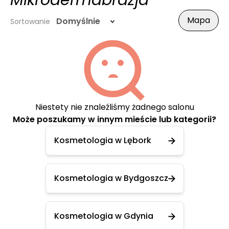
Mikrodermabrazja
Mapa
Domyślnie
Sortowanie
Niestety nie znaleźliśmy żadnego salonu
Może poszukamy w innym mieście lub kategorii?
Kosmetologia w Lębork
Kosmetologia w Bydgoszcz
Kosmetologia w Gdynia