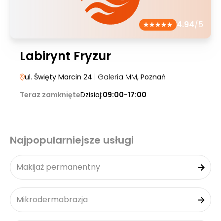
4.94
/5
Labirynt Fryzur
ul. Święty Marcin 24
| Galeria MM
, Poznań
Teraz zamknięte
Dzisiaj:
09:00-17:00
Najpopularniejsze usługi
Makijaż permanentny
Mikrodermabrazja