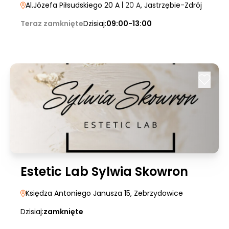
Al.Józefa Piłsudskiego 20 A
| 20 A
, Jastrzębie-Zdrój
Teraz zamknięte
Dzisiaj:
09:00-13:00
Estetic Lab Sylwia Skowron
Księdza Antoniego Janusza 15
, Zebrzydowice
Dzisiaj:
zamknięte