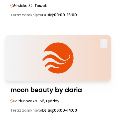
Gliwicka 32
, Toszek
Teraz zamknięte
Dzisiaj:
09:00-15:00
moon beauty by daria
Hołdunowska
| 56
, Lędziny
Teraz zamknięte
Dzisiaj:
06:00-14:00