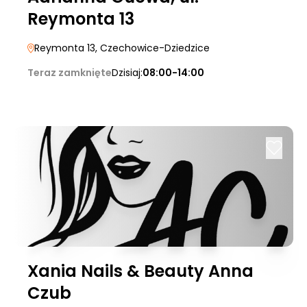
Reymonta 13
Reymonta 13
, Czechowice-Dziedzice
Teraz zamknięte
Dzisiaj:
08:00-14:00
Xania Nails & Beauty Anna
Czub