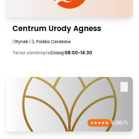
Centrum Urody Agness
Rynek
| 3
, Polska Cerekiew
Teraz zamknięte
Dzisiaj:
08:00-14:30
5.00
/5