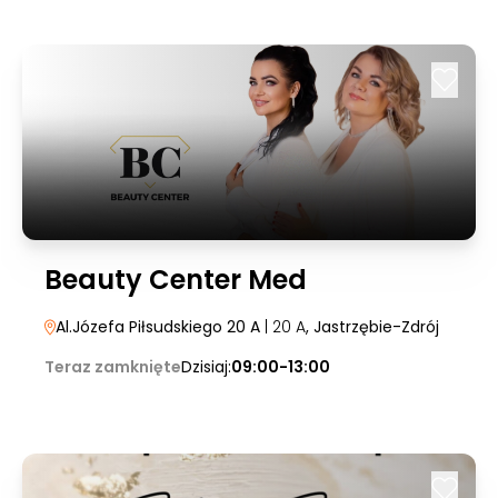
Beauty Center Med
Al.Józefa Piłsudskiego 20 A
| 20 A
, Jastrzębie-Zdrój
Teraz zamknięte
Dzisiaj:
09:00-13:00