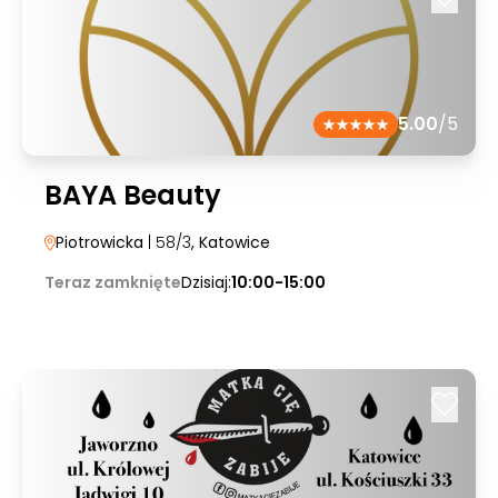
5.00
/5
BAYA Beauty
Piotrowicka
| 58/3
, Katowice
Teraz zamknięte
Dzisiaj:
10:00-15:00