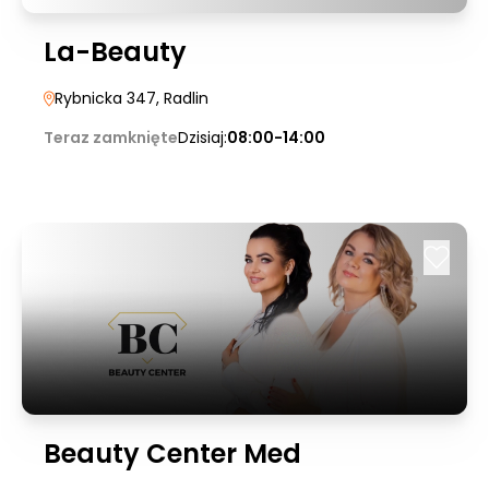
La-Beauty
Rybnicka 347
, Radlin
Teraz zamknięte
Dzisiaj:
08:00-14:00
Beauty Center Med