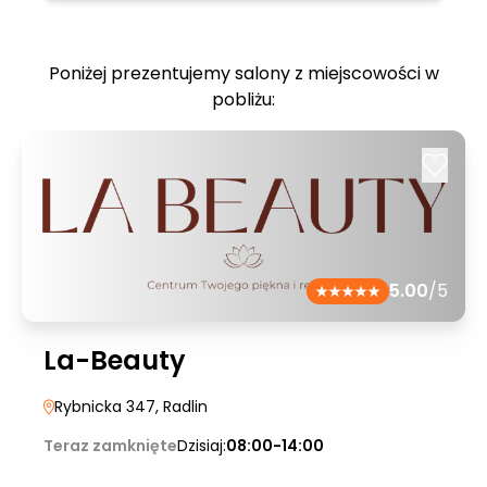
Poniżej prezentujemy salony z miejscowości w
pobliżu:
5.00
/5
La-Beauty
Rybnicka 347
, Radlin
Teraz zamknięte
Dzisiaj:
08:00-14:00