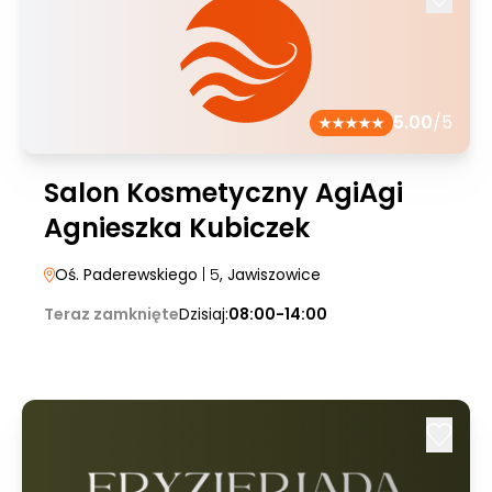
5.00
/5
Salon Kosmetyczny AgiAgi
Agnieszka Kubiczek
Oś. Paderewskiego
| 5
, Jawiszowice
Teraz zamknięte
Dzisiaj:
08:00-14:00