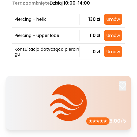
Teraz zamknięte
Dzisiaj:
10:00-14:00
Piercing - helix
130 zł
Umów
Piercing - upper lobe
110 zł
Umów
Konsultacja dotycząca piercin
0 zł
Umów
gu
5.00
/5