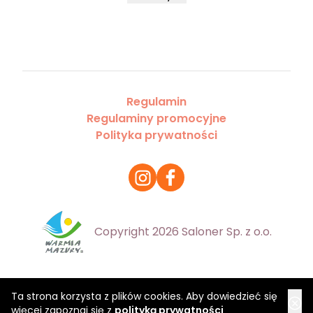
Regulamin
Regulaminy promocyjne
Polityka prywatności
Copyright 2026 Saloner Sp. z o.o.
Ta strona korzysta z plików cookies. Aby dowiedzieć się
więcej zapoznaj się z
polityką prywatności