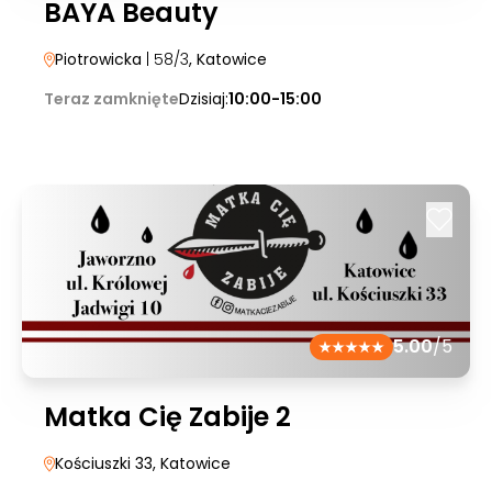
BAYA Beauty
Piotrowicka
| 58/3
, Katowice
Teraz zamknięte
Dzisiaj:
10:00-15:00
5.00
/5
Matka Cię Zabije 2
Kościuszki 33
, Katowice