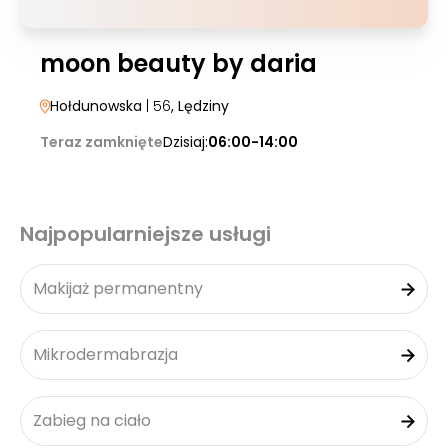
moon beauty by daria
Hołdunowska
| 56
, Lędziny
Teraz zamknięte
Dzisiaj:
06:00-14:00
Najpopularniejsze usługi
Makijaż permanentny
Mikrodermabrazja
Zabieg na ciało