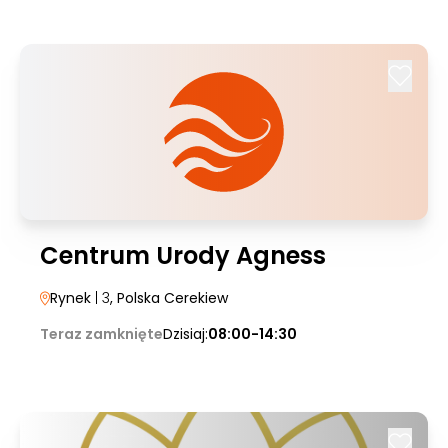
Centrum Urody Agness
Rynek
| 3
, Polska Cerekiew
Teraz zamknięte
Dzisiaj:
08:00-14:30