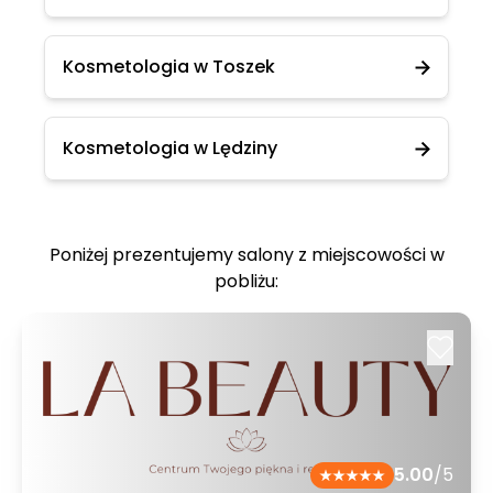
Kosmetologia w Toszek
Kosmetologia w Lędziny
Poniżej prezentujemy salony z miejscowości w
pobliżu:
5.00
/5