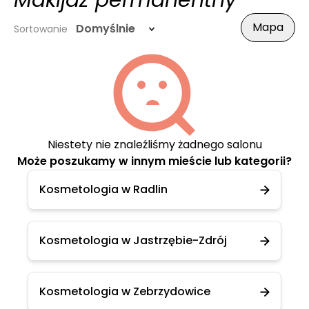
Makijaż permanentny
Mapa
Domyślnie
Sortowanie
Niestety nie znaleźliśmy żadnego salonu
Może poszukamy w innym mieście lub kategorii?
Kosmetologia w Radlin
Kosmetologia w Jastrzębie-Zdrój
Kosmetologia w Zebrzydowice