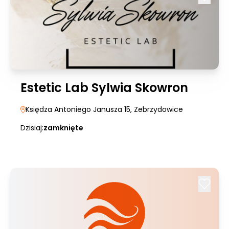
Estetic Lab Sylwia Skowron
Księdza Antoniego Janusza 15
, Zebrzydowice
Dzisiaj:
zamknięte