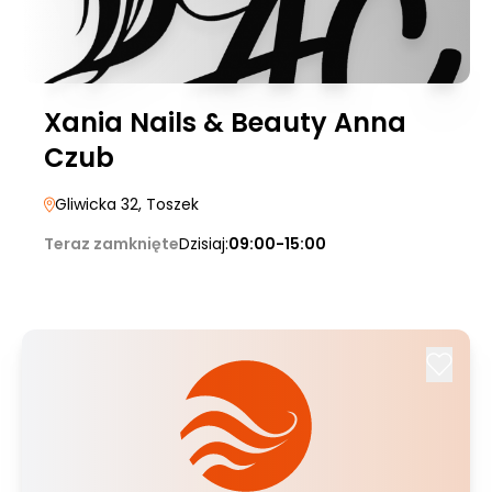
Xania Nails & Beauty Anna
Czub
Gliwicka 32
, Toszek
Teraz zamknięte
Dzisiaj:
09:00-15:00