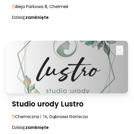
Aleja Parkowa 8
, Chełmek
Dzisiaj:
zamknięte
Studio urody Lustro
Chemiczna
| 7A
, Dąbrowa Górnicza
Dzisiaj:
zamknięte