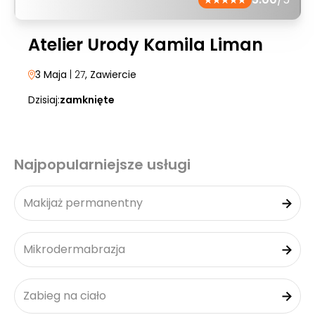
Atelier Urody Kamila Liman
3 Maja
| 27
, Zawiercie
Dzisiaj:
zamknięte
Najpopularniejsze usługi
Makijaż permanentny
Mikrodermabrazja
Zabieg na ciało