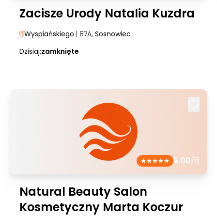
Zacisze Urody Natalia Kuzdra
Wyspiańskiego
| 87A
, Sosnowiec
Dzisiaj:
zamknięte
5.00
/5
Natural Beauty Salon
Kosmetyczny Marta Koczur