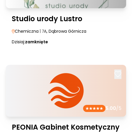
Studio urody Lustro
Chemiczna
| 7A
, Dąbrowa Górnicza
Dzisiaj:
zamknięte
5.00
/5
PEONIA Gabinet Kosmetyczny