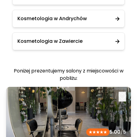
Kosmetologia w Andrychów
Kosmetologia w Zawiercie
Poniżej prezentujemy salony z miejscowości w
pobliżu:
5.00
/5