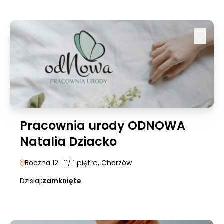
Pracownia urody ODNOWA
Natalia Dziacko
Boczna 12
| 11/ 1 piętro
, Chorzów
Dzisiaj:
zamknięte