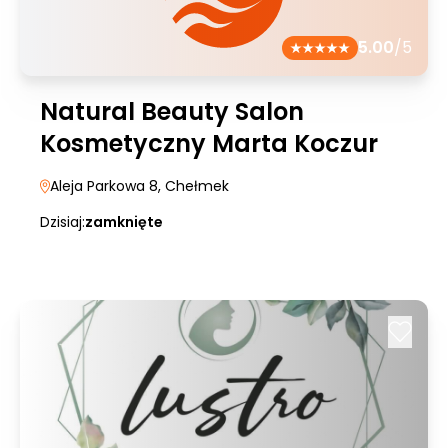
5.00
/5
Natural Beauty Salon
Kosmetyczny Marta Koczur
Aleja Parkowa 8
, Chełmek
Dzisiaj:
zamknięte