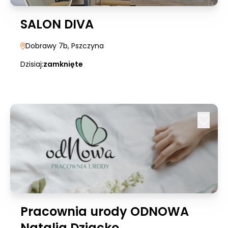
SALON DIVA
Dobrawy 7b
, Pszczyna
Dzisiaj:
zamknięte
Pracownia urody ODNOWA
Natalia Dziacko