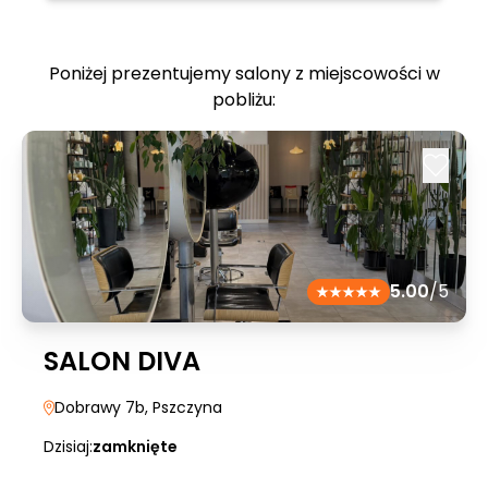
Poniżej prezentujemy salony z miejscowości w
pobliżu:
5.00
/5
SALON DIVA
Dobrawy 7b
, Pszczyna
Dzisiaj:
zamknięte