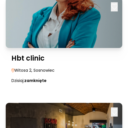
Hbt clinic
Witosa 2
, Sosnowiec
Dzisiaj:
zamknięte