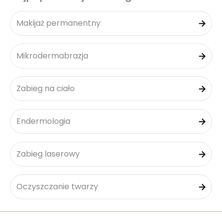
Makijaż permanentny
Mikrodermabrazja
Zabieg na ciało
Endermologia
Zabieg laserowy
Oczyszczanie twarzy