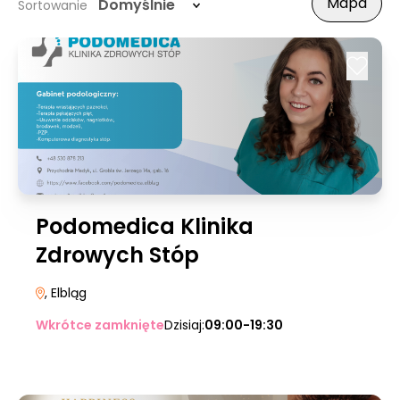
Mapa
Domyślnie
Sortowanie
Podomedica Klinika
Zdrowych Stóp
, Elbląg
Wkrótce zamknięte
Dzisiaj:
09:00-19:30