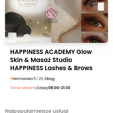
HAPPINESS ACADEMY Glow
Skin & Masaż Studio
HAPPINESS Lashes & Brows
Hetmańska 5
| 29
, Elbląg
Teraz otwarte
Dzisiaj:
08:00-21:30
Najpopularniejsze usługi