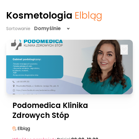
Kosmetologia
Elbląg
Domyślnie
Sortowanie
Podomedica Klinika
Zdrowych Stóp
, Elbląg