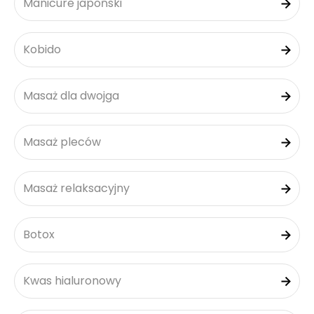
Manicure japoński
Kobido
Masaż dla dwojga
Masaż pleców
Masaż relaksacyjny
Botox
Kwas hialuronowy