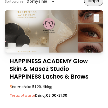
Mapa
Domyślnie
Sortowanie
HAPPINESS ACADEMY Glow
Skin & Masaż Studio
HAPPINESS Lashes & Brows
Hetmańska 5
| 29
, Elbląg
Teraz otwarte
Dzisiaj:
08:00-21:30