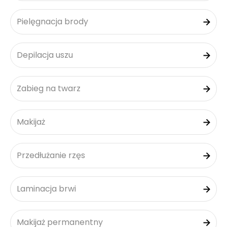
Pielęgnacja brody
Depilacja uszu
Zabieg na twarz
Makijaż
Przedłużanie rzęs
Laminacja brwi
Makijaż permanentny