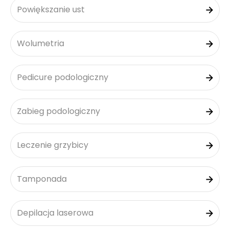
Powiększanie ust
Wolumetria
Pedicure podologiczny
Zabieg podologiczny
Leczenie grzybicy
Tamponada
Depilacja laserowa