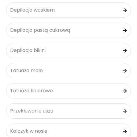
Depilacja woskiem
Depilacja pastą cukrową
Depilacja bikini
Tatuaże małe
Tatuaże kolorowe
Przekłuwanie uszu
Kolczyk w nosie