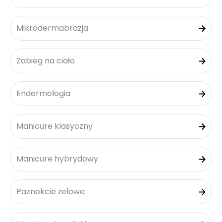
Mikrodermabrazja
Zabieg na ciało
Endermologia
Manicure klasyczny
Manicure hybrydowy
Paznokcie żelowe