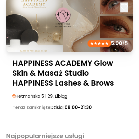
5.00
/5
HAPPINESS ACADEMY Glow
Skin & Masaż Studio
HAPPINESS Lashes & Brows
Hetmańska 5
| 29
, Elbląg
Teraz zamknięte
Dzisiaj:
08:00-21:30
Najpopularniejsze usługi