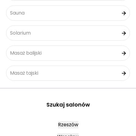
Sauna
Solarium
Masaż balijski
Masaż tajski
Szukaj salonów
Rzeszów