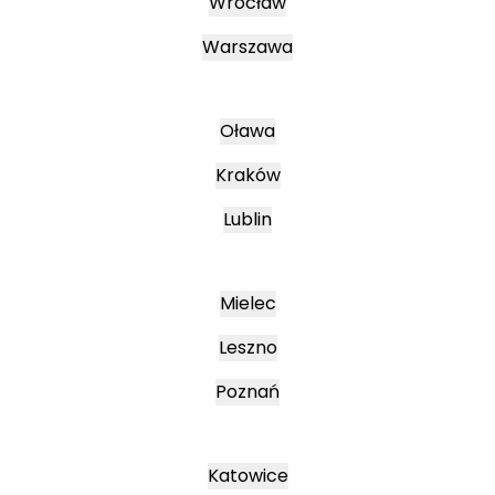
Wrocław
Warszawa
Oława
Kraków
Lublin
Mielec
Leszno
Poznań
Katowice