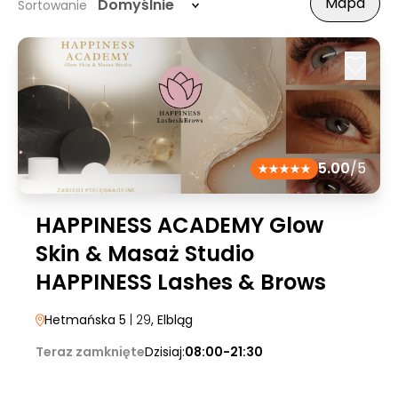
Mapa
Domyślnie
Sortowanie
5.00
/5
HAPPINESS ACADEMY Glow
Skin & Masaż Studio
HAPPINESS Lashes & Brows
Hetmańska 5
| 29
, Elbląg
Teraz zamknięte
Dzisiaj:
08:00-21:30