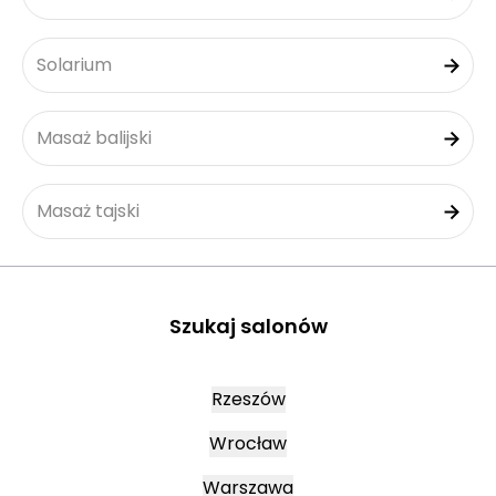
Solarium
Masaż balijski
Masaż tajski
Szukaj salonów
Rzeszów
Wrocław
Warszawa