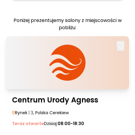
Poniżej prezentujemy salony z miejscowości w
pobliżu:
Centrum Urody Agness
Rynek
| 3
, Polska Cerekiew
Teraz otwarte
Dzisiaj:
08:00-18:30