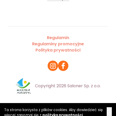
Regulamin
Regulaminy promocyjne
Polityka prywatności
Copyright 2026 Saloner Sp. z o.o.
Ta strona korzysta z plików cookies. Aby dowiedzieć się
więcej zapoznaj się z
polityką prywatności