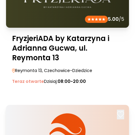
5.00
/5
FryzjeriADA by Katarzyna i
Adrianna Gucwa, ul.
Reymonta 13
Reymonta 13
, Czechowice-Dziedzice
Teraz otwarte
Dzisiaj:
08:00-20:00