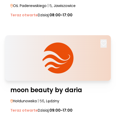
Oś. Paderewskiego
| 5
, Jawiszowice
Teraz otwarte
Dzisiaj:
08:00-17:00
moon beauty by daria
Hołdunowska
| 56
, Lędziny
Teraz otwarte
Dzisiaj:
09:00-17:00