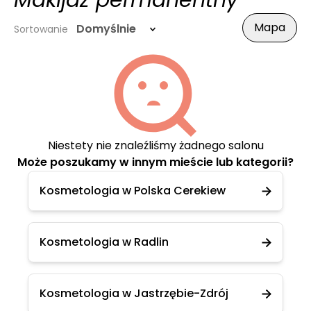
Makijaż permanentny
Mapa
Domyślnie
Sortowanie
Niestety nie znaleźliśmy żadnego salonu
Może poszukamy w innym mieście lub kategorii?
Kosmetologia w Polska Cerekiew
Kosmetologia w Radlin
Kosmetologia w Jastrzębie-Zdrój