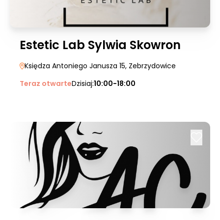
Estetic Lab Sylwia Skowron
Księdza Antoniego Janusza 15
, Zebrzydowice
Teraz otwarte
Dzisiaj:
10:00-18:00