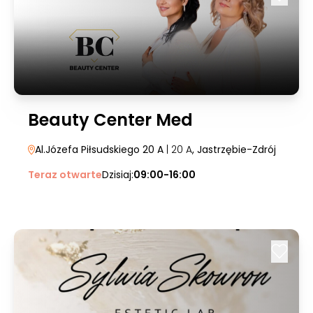
Beauty Center Med
Al.Józefa Piłsudskiego 20 A
| 20 A
, Jastrzębie-Zdrój
Teraz otwarte
Dzisiaj:
09:00-16:00