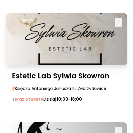
Estetic Lab Sylwia Skowron
Księdza Antoniego Janusza 15
, Zebrzydowice
Teraz otwarte
Dzisiaj:
10:00-18:00