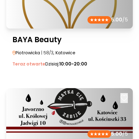
5.00
/5
BAYA Beauty
Piotrowicka
| 58/3
, Katowice
Teraz otwarte
Dzisiaj:
10:00-20:00
5.00
/5