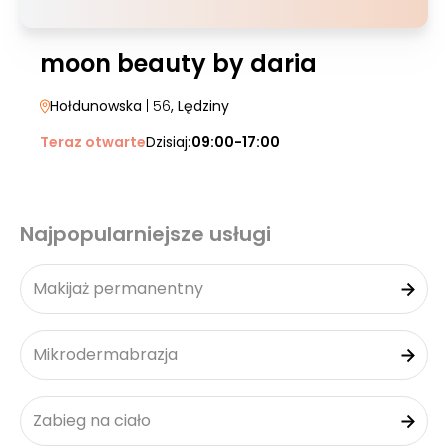
moon beauty by daria
Hołdunowska
| 56
, Lędziny
Teraz otwarte
Dzisiaj:
09:00-17:00
Najpopularniejsze usługi
Makijaż permanentny
Mikrodermabrazja
Zabieg na ciało