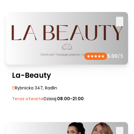
5.00
/5
La-Beauty
Rybnicka 347
, Radlin
Teraz otwarte
Dzisiaj:
08:00-21:00