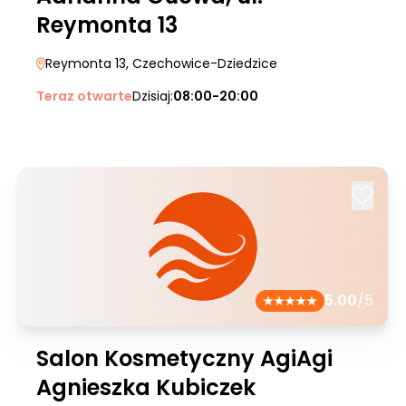
Reymonta 13
Reymonta 13
, Czechowice-Dziedzice
Teraz otwarte
Dzisiaj:
08:00-20:00
5.00
/5
Salon Kosmetyczny AgiAgi
Agnieszka Kubiczek