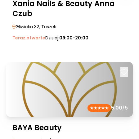
Xania Nails & Beauty Anna
Czub
Gliwicka 32
, Toszek
Teraz otwarte
Dzisiaj:
09:00-20:00
5.00
/5
BAYA Beauty