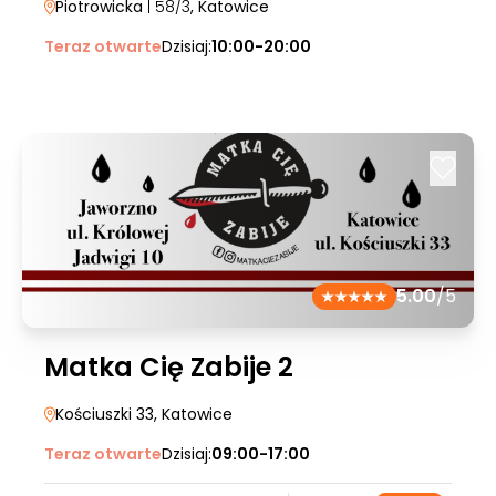
Piotrowicka
| 58/3
, Katowice
Teraz otwarte
Dzisiaj:
10:00-20:00
5.00
/5
Matka Cię Zabije 2
Kościuszki 33
, Katowice
Teraz otwarte
Dzisiaj:
09:00-17:00