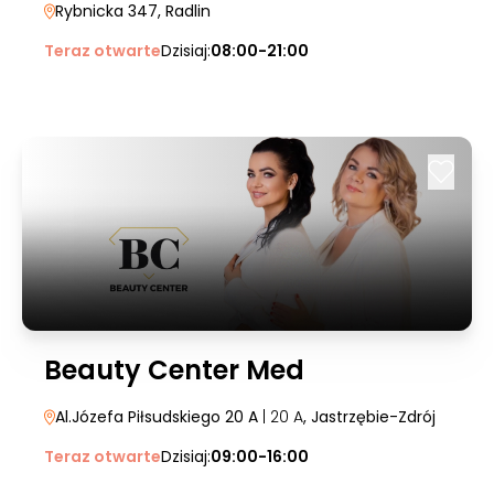
Rybnicka 347
, Radlin
Teraz otwarte
Dzisiaj:
08:00-21:00
Beauty Center Med
Al.Józefa Piłsudskiego 20 A
| 20 A
, Jastrzębie-Zdrój
Teraz otwarte
Dzisiaj:
09:00-16:00