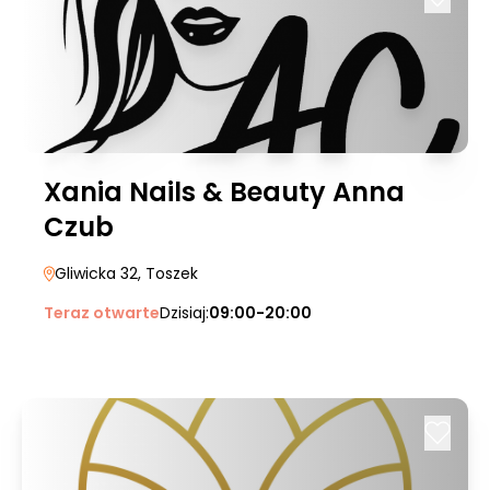
Xania Nails & Beauty Anna
Czub
Gliwicka 32
, Toszek
Teraz otwarte
Dzisiaj:
09:00-20:00