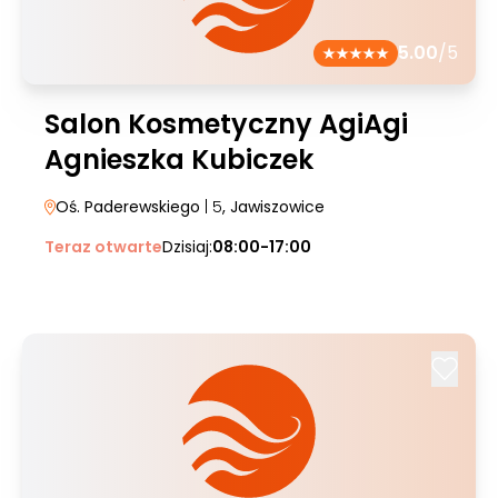
5.00
/5
Salon Kosmetyczny AgiAgi
Agnieszka Kubiczek
Oś. Paderewskiego
| 5
, Jawiszowice
Teraz otwarte
Dzisiaj:
08:00-17:00