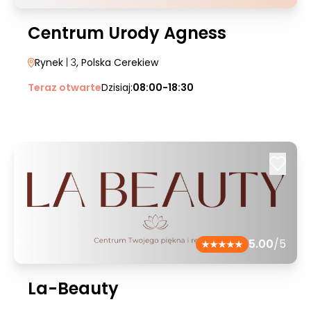
Centrum Urody Agness
Rynek
| 3
, Polska Cerekiew
Teraz otwarte
Dzisiaj:
08:00-18:30
5.00
/5
La-Beauty