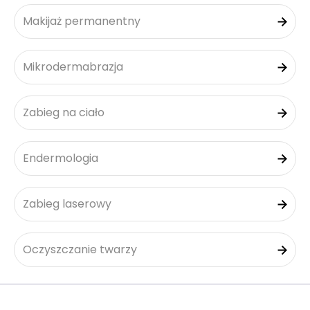
Makijaż permanentny
Mikrodermabrazja
Zabieg na ciało
Endermologia
Zabieg laserowy
Oczyszczanie twarzy