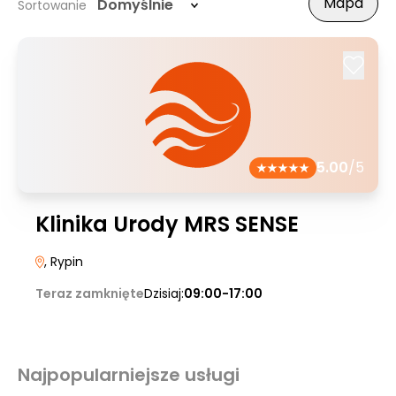
Mapa
Domyślnie
Sortowanie
5.00
/5
Klinika Urody MRS SENSE
, Rypin
Teraz zamknięte
Dzisiaj:
09:00-17:00
Najpopularniejsze usługi