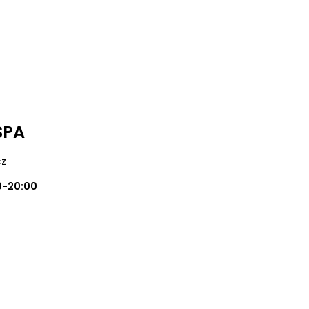
SPA
cz
0-20:00