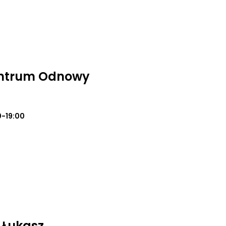
entrum Odnowy
0-19:00
 Łukasz