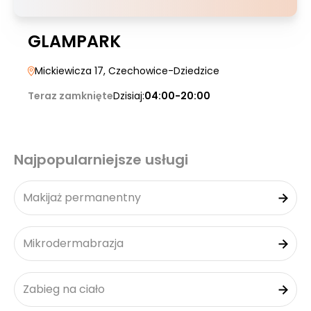
GLAMPARK
Mickiewicza 17
, Czechowice-Dziedzice
Teraz zamknięte
Dzisiaj:
04:00-20:00
Najpopularniejsze usługi
Makijaż permanentny
Mikrodermabrazja
Zabieg na ciało