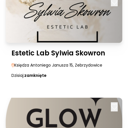
Estetic Lab Sylwia Skowron
Księdza Antoniego Janusza 15
, Zebrzydowice
Dzisiaj:
zamknięte