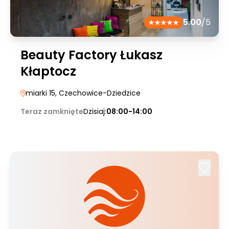
5.00
/5
Beauty Factory Łukasz
Kłaptocz
miarki 15
, Czechowice-Dziedzice
Teraz zamknięte
Dzisiaj:
08:00-14:00