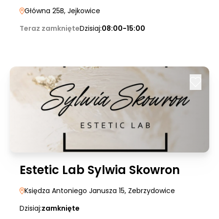
Główna 25B
, Jejkowice
Teraz zamknięte
Dzisiaj:
08:00-15:00
Estetic Lab Sylwia Skowron
Księdza Antoniego Janusza 15
, Zebrzydowice
Dzisiaj:
zamknięte