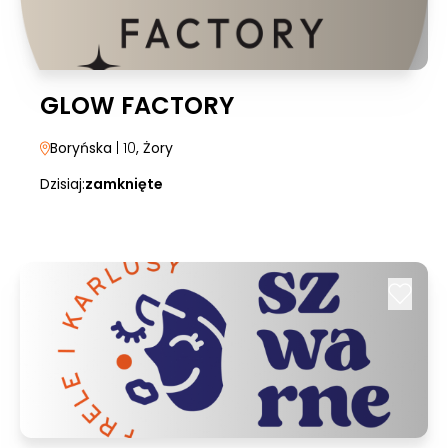
GLOW FACTORY
Boryńska
| 10
, Żory
Dzisiaj:
zamknięte