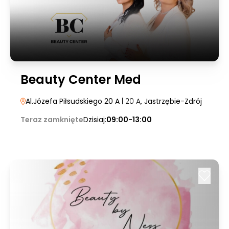
Beauty Center Med
Al.Józefa Piłsudskiego 20 A
| 20 A
, Jastrzębie-Zdrój
Teraz zamknięte
Dzisiaj:
09:00-13:00