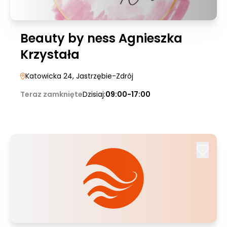
Beauty by ness Agnieszka
Krzystała
Katowicka 24
, Jastrzębie-Zdrój
Teraz zamknięte
Dzisiaj:
09:00-17:00