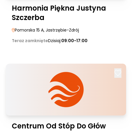
Harmonia Piękna Justyna
Szczerba
Pomorska 15 A
, Jastrzębie-Zdrój
Teraz zamknięte
Dzisiaj:
09:00-17:00
Centrum Od Stóp Do Głów