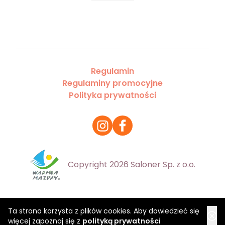
Regulamin
Regulaminy promocyjne
Polityka prywatności
Copyright 2026 Saloner Sp. z o.o.
Ta strona korzysta z plików cookies. Aby dowiedzieć się
więcej zapoznaj się z
polityką prywatności