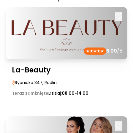
5.00
/5
La-Beauty
Rybnicka 347
, Radlin
Teraz zamknięte
Dzisiaj:
08:00-14:00