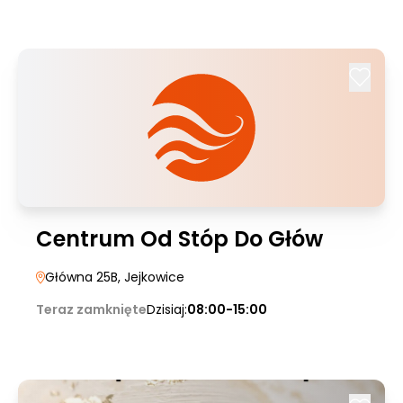
Centrum Od Stóp Do Głów
Główna 25B
, Jejkowice
Teraz zamknięte
Dzisiaj:
08:00-15:00