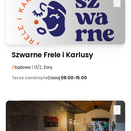
Szwarne Frele i Karlusy
Sądowa
| 13/2
, Żory
Teraz zamknięte
Dzisiaj:
08:00-15:00