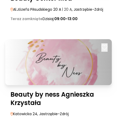
Al.Józefa Piłsudskiego 20 A
| 20 A
, Jastrzębie-Zdrój
Teraz zamknięte
Dzisiaj:
09:00-13:00
Beauty by ness Agnieszka
Krzystała
Katowicka 24
, Jastrzębie-Zdrój