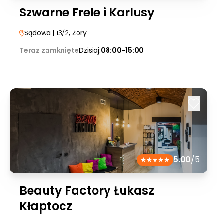
Szwarne Frele i Karlusy
Sądowa
| 13/2
, Żory
Teraz zamknięte
Dzisiaj:
08:00-15:00
5.00
/5
Beauty Factory Łukasz
Kłaptocz