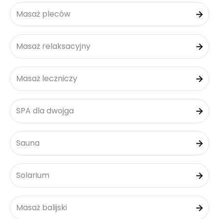
Masaż pleców
Masaż relaksacyjny
Masaż leczniczy
SPA dla dwojga
Sauna
Solarium
Masaż balijski