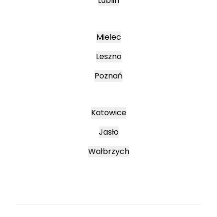
Lublin
Mielec
Leszno
Poznań
Katowice
Jasło
Wałbrzych