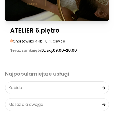
ATELIER 6.piętro
Chorzowska 44b
| 614
, Gliwice
Teraz zamknięte
Dzisiaj:
09:00-20:00
Najpopularniejsze usługi
Kobido
Masaż dla dwojga