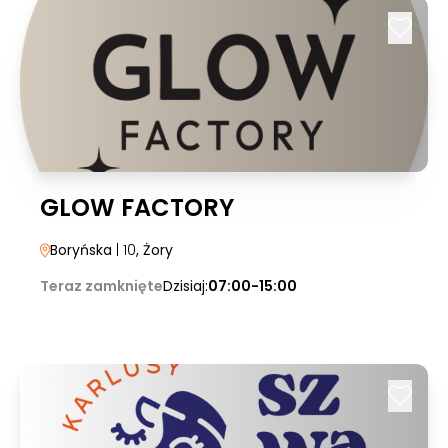
GLOW FACTORY
Boryńska
| 10
, Żory
Teraz zamknięte
Dzisiaj:
07:00-15:00