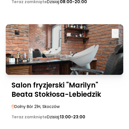
Teraz zamknięte
Dzisiaj:
08:00-20:00
Salon fryzjerski "Marilyn"
Beata Stokłosa-Lebiedzik
Dolny Bór 21H
, Skoczów
Teraz zamknięte
Dzisiaj:
13:00-23:00