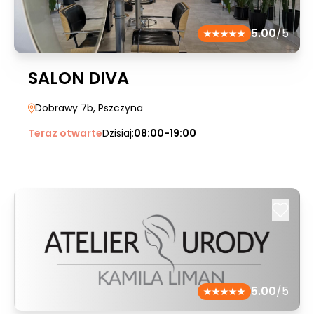
5.00
/5
SALON DIVA
Dobrawy 7b
, Pszczyna
Teraz otwarte
Dzisiaj:
08:00-19:00
5.00
/5