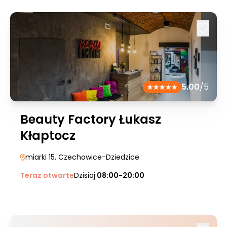
5.00
/5
Beauty Factory Łukasz
Kłaptocz
miarki 15
, Czechowice-Dziedzice
Teraz otwarte
Dzisiaj:
08:00-20:00