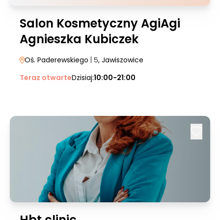
Salon Kosmetyczny AgiAgi
Agnieszka Kubiczek
Oś. Paderewskiego
| 5
, Jawiszowice
Teraz otwarte
Dzisiaj:
10:00-21:00
Hbt clinic