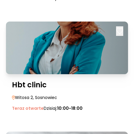
Hbt clinic
Witosa 2
, Sosnowiec
Teraz otwarte
Dzisiaj:
10:00-18:00