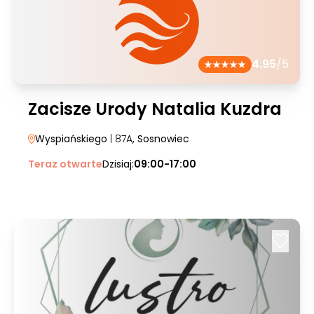
4.95
/5
Zacisze Urody Natalia Kuzdra
Wyspiańskiego
| 87A
, Sosnowiec
Teraz otwarte
Dzisiaj:
09:00-17:00