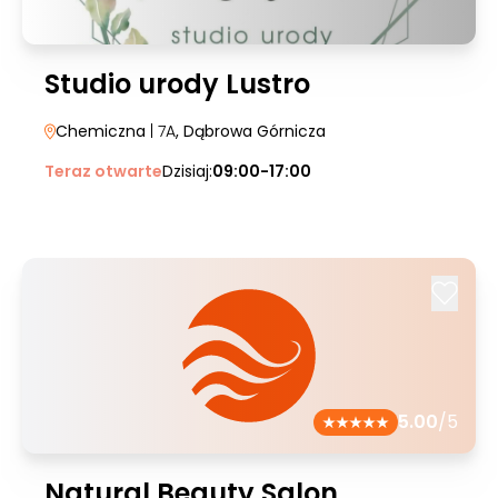
Studio urody Lustro
Chemiczna
| 7A
, Dąbrowa Górnicza
Teraz otwarte
Dzisiaj:
09:00-17:00
5.00
/5
Natural Beauty Salon