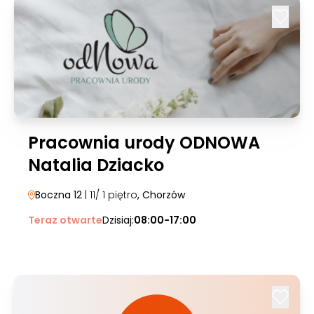
Pracownia urody ODNOWA
Natalia Dziacko
Boczna 12
| 11/ 1 piętro
, Chorzów
Teraz otwarte
Dzisiaj:
08:00-17:00