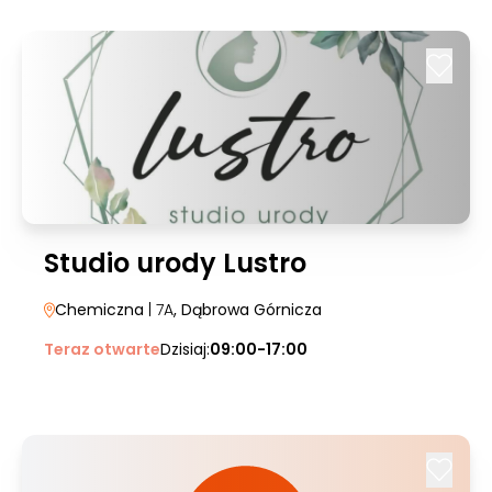
Studio urody Lustro
Chemiczna
| 7A
, Dąbrowa Górnicza
Teraz otwarte
Dzisiaj:
09:00-17:00