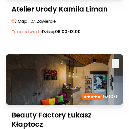
Atelier Urody Kamila Liman
3 Maja
| 27
, Zawiercie
Teraz otwarte
Dzisiaj:
09:00-18:00
5.00
/5
Beauty Factory Łukasz
Kłaptocz