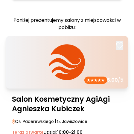
Poniżej prezentujemy salony z miejscowości w
pobliżu:
5.00
/5
Salon Kosmetyczny AgiAgi
Agnieszka Kubiczek
Oś. Paderewskiego
| 5
, Jawiszowice
Teraz otwarte
Dzisiaj:
10:00-21:00