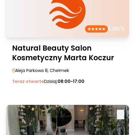
5.00
/5
Natural Beauty Salon
Kosmetyczny Marta Koczur
Aleja Parkowa 8
, Chełmek
Teraz otwarte
Dzisiaj:
08:00-17:00