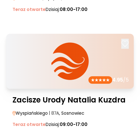
Teraz otwarte
Dzisiaj:
08:00-17:00
4.95
/5
Zacisze Urody Natalia Kuzdra
Wyspiańskiego
| 87A
, Sosnowiec
Teraz otwarte
Dzisiaj:
09:00-17:00