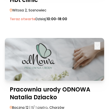
Witosa 2
, Sosnowiec
Teraz otwarte
Dzisiaj:
10:00-18:00
Pracownia urody ODNOWA
Natalia Dziacko
Boczna 12
| 11/ 1 piętro
, Chorzów