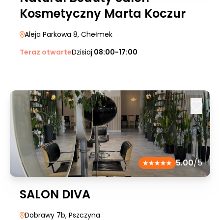
Kosmetyczny Marta Koczur
Aleja Parkowa 8
, Chełmek
Teraz otwarte
Dzisiaj:
08:00-17:00
5.00
/5
SALON DIVA
Dobrawy 7b
, Pszczyna