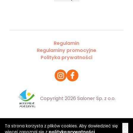
Regulamin
Regulaminy promocyjne
Polityka prywatności
Copyright 2026 Saloner Sp. z o.o.
Ta strona korzysta z plików cookies. Aby dowiedzieć się
więcej zapoznaj się z
polityką prywatności