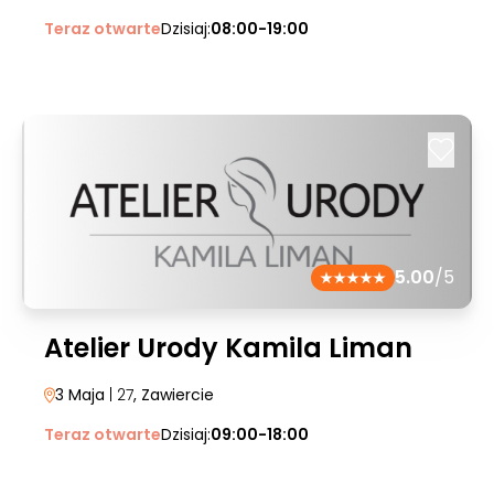
Teraz otwarte
Dzisiaj:
08:00-19:00
5.00
/5
Atelier Urody Kamila Liman
3 Maja
| 27
, Zawiercie
Teraz otwarte
Dzisiaj:
09:00-18:00