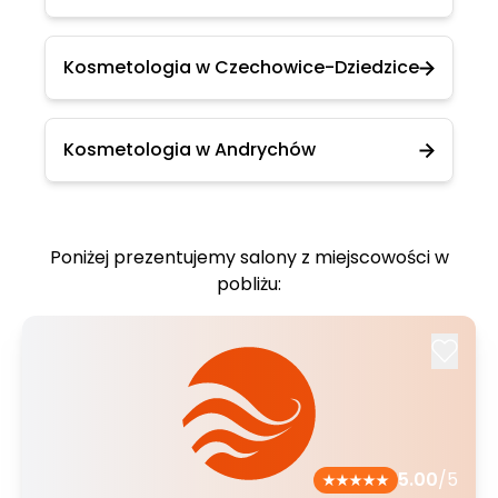
Kosmetologia w Czechowice-Dziedzice
Kosmetologia w Andrychów
Poniżej prezentujemy salony z miejscowości w
pobliżu:
5.00
/5