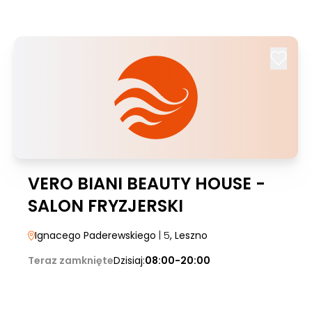
VERO BIANI BEAUTY HOUSE -
SALON FRYZJERSKI
Ignacego Paderewskiego
| 5
, Leszno
Teraz zamknięte
Dzisiaj:
08:00-20:00