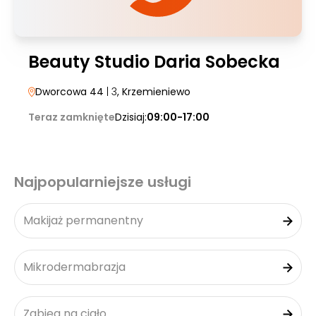
Beauty Studio Daria Sobecka
Dworcowa 44
| 3
, Krzemieniewo
Teraz zamknięte
Dzisiaj:
09:00-17:00
Najpopularniejsze usługi
Makijaż permanentny
Mikrodermabrazja
Zabieg na ciało