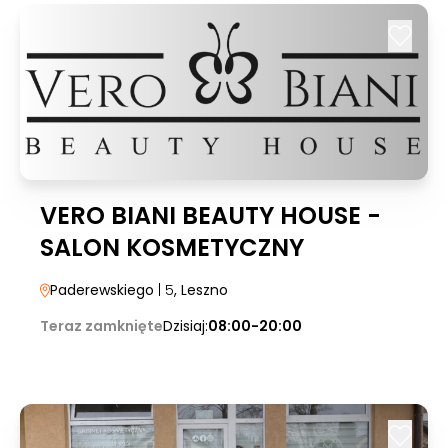
VERO BIANI BEAUTY HOUSE -
SALON KOSMETYCZNY
Paderewskiego
| 5
, Leszno
Teraz zamknięte
Dzisiaj:
08:00-20:00