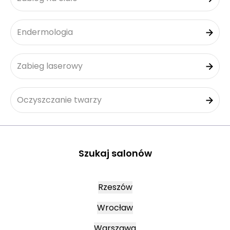
Endermologia
Zabieg laserowy
Oczyszczanie twarzy
Szukaj salonów
Rzeszów
Wrocław
Warszawa