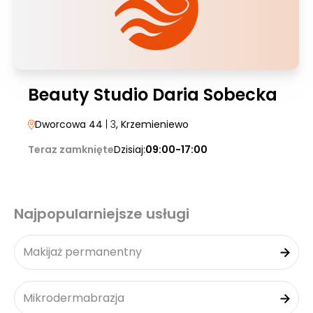
Beauty Studio Daria Sobecka
Dworcowa 44
| 3
, Krzemieniewo
Teraz zamknięte
Dzisiaj:
09:00-17:00
Najpopularniejsze usługi
Makijaż permanentny
Mikrodermabrazja