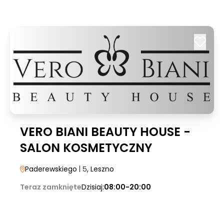
VERO BIANI BEAUTY HOUSE -
SALON KOSMETYCZNY
Paderewskiego
| 5
, Leszno
Teraz zamknięte
Dzisiaj:
08:00-20:00