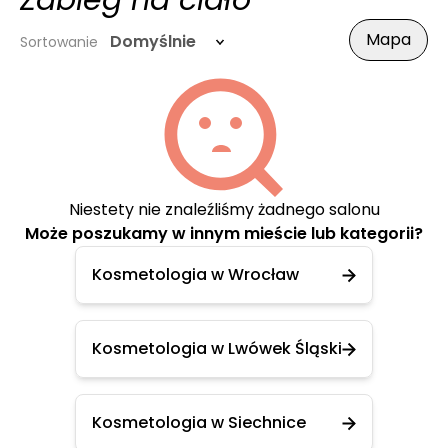
Zabieg na ciało
Mapa
Domyślnie
Sortowanie
Niestety nie znaleźliśmy żadnego salonu
Może poszukamy w innym mieście lub kategorii?
Kosmetologia w Wrocław
Kosmetologia w Lwówek Śląski
Kosmetologia w Siechnice