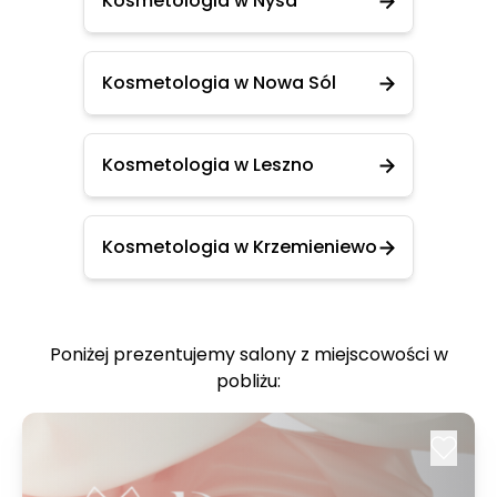
Kosmetologia w Nysa
Kosmetologia w Nowa Sól
Kosmetologia w Leszno
Kosmetologia w Krzemieniewo
Poniżej prezentujemy salony z miejscowości w
pobliżu: