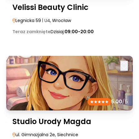
Velissi Beauty Clinic
Legnicka 59
| U4
, Wrocław
Teraz zamknięte
Dzisiaj:
09:00-20:00
5.00
/5
Studio Urody Magda
ul. Gimnazjalna 2e
, Siechnice