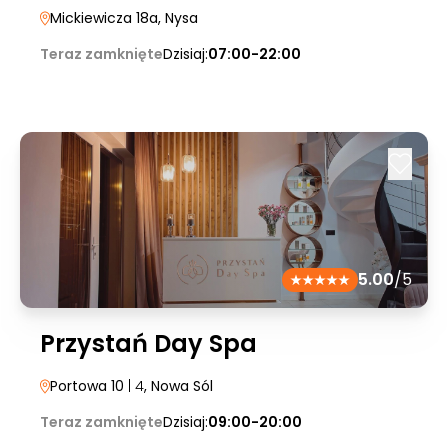
Mickiewicza 18a
, Nysa
Teraz zamknięte
Dzisiaj:
07:00-22:00
5.00
/5
Przystań Day Spa
Portowa 10
| 4
, Nowa Sól
Teraz zamknięte
Dzisiaj:
09:00-20:00