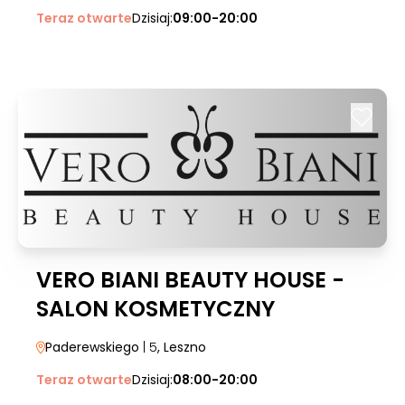
Teraz otwarte
Dzisiaj:
09:00-20:00
VERO BIANI BEAUTY HOUSE -
SALON KOSMETYCZNY
Paderewskiego
| 5
, Leszno
Teraz otwarte
Dzisiaj:
08:00-20:00