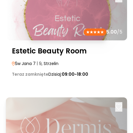
5.00
/5
Estetic Beauty Room
Św Jana 7
| 9
, Strzelin
Teraz zamknięte
Dzisiaj:
09:00-18:00