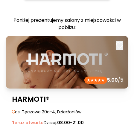
Poniżej prezentujemy salony z miejscowości w
pobliżu:
5.00
/5
HARMOTI®
os. Tęczowe 20a-4
, Dzierżoniów
Teraz otwarte
Dzisiaj:
08:00-21:00