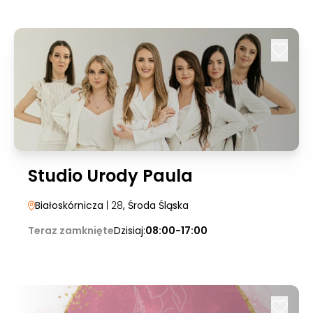
Studio Urody Paula
Białoskórnicza
| 28
, Środa Śląska
Teraz zamknięte
Dzisiaj:
08:00-17:00