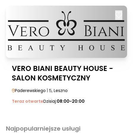
VERO BIANI BEAUTY HOUSE -
SALON KOSMETYCZNY
Paderewskiego
| 5
, Leszno
Teraz otwarte
Dzisiaj:
08:00-20:00
Najpopularniejsze usługi