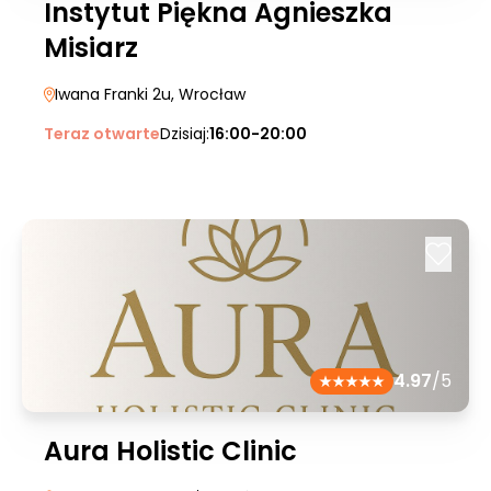
Instytut Piękna Agnieszka
Misiarz
Iwana Franki 2u
, Wrocław
Teraz otwarte
Dzisiaj:
16:00-20:00
4.97
/5
Aura Holistic Clinic