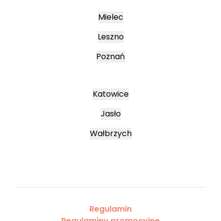
Mielec
Leszno
Poznań
Katowice
Jasło
Wałbrzych
Regulamin
Regulaminy promocyjne