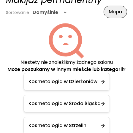
Makijaż permanentny
Mapa
Domyślnie
Sortowanie
Niestety nie znaleźliśmy żadnego salonu
Może poszukamy w innym mieście lub kategorii?
Kosmetologia w Dzierżoniów
Kosmetologia w Środa Śląska
Kosmetologia w Strzelin