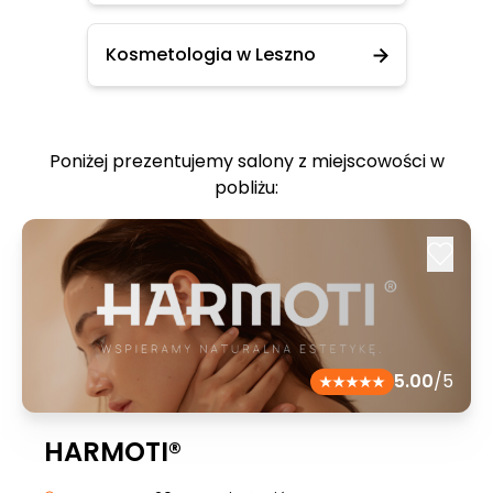
Kosmetologia w Leszno
Poniżej prezentujemy salony z miejscowości w
pobliżu:
5.00
/5
HARMOTI®