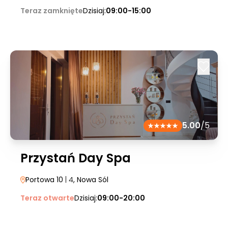
Teraz zamknięte
Dzisiaj:
09:00-15:00
5.00
/5
Przystań Day Spa
Portowa 10
| 4
, Nowa Sól
Teraz otwarte
Dzisiaj:
09:00-20:00