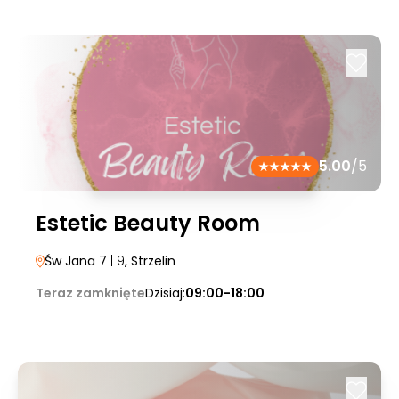
5.00
/5
Estetic Beauty Room
Św Jana 7
| 9
, Strzelin
Teraz zamknięte
Dzisiaj:
09:00-18:00