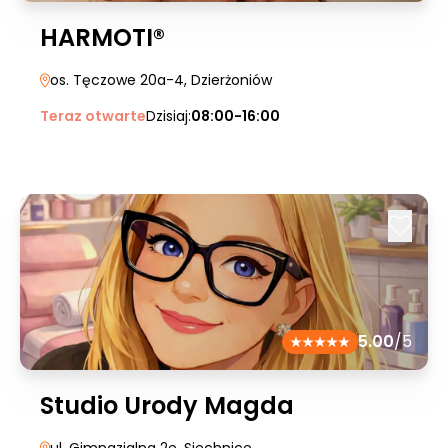
HARMOTI®
os. Tęczowe 20a-4
, Dzierżoniów
Teraz otwarte
Dzisiaj:
08:00-16:00
5.00
/5
Studio Urody Magda