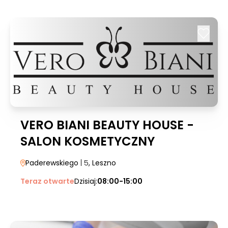
VERO BIANI BEAUTY HOUSE -
SALON KOSMETYCZNY
Paderewskiego
| 5
, Leszno
Teraz otwarte
Dzisiaj:
08:00-15:00