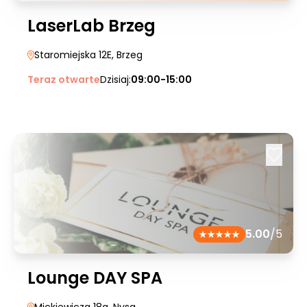
LaserLab Brzeg
Staromiejska 12E
, Brzeg
Teraz otwarte
Dzisiaj:
09:00-15:00
5.00
/5
Lounge DAY SPA