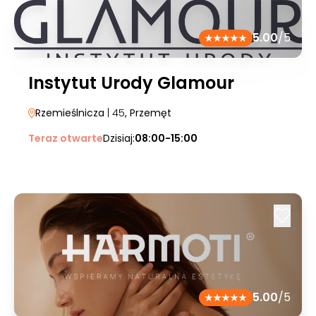
5.00
/5
Instytut Urody Glamour
Rzemieślnicza
| 45
, Przemęt
Teraz otwarte
Dzisiaj:
08:00-15:00
5.00
/5