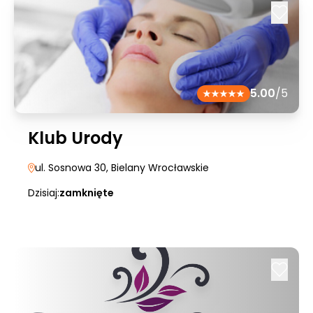
5.00
/5
Klub Urody
ul. Sosnowa 30
, Bielany Wrocławskie
Dzisiaj:
zamknięte