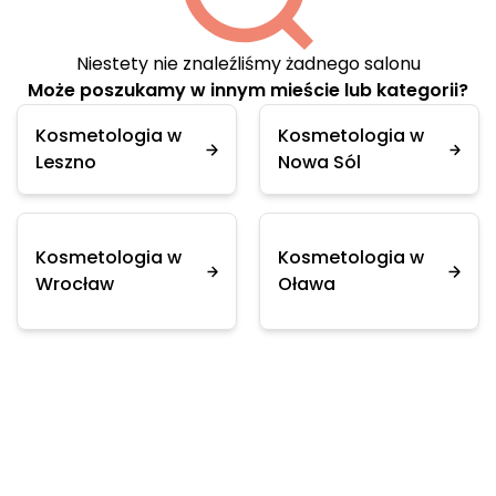
Niestety nie znaleźliśmy żadnego salonu
Może poszukamy w innym mieście lub kategorii?
Kosmetologia w
Kosmetologia w
Leszno
Nowa Sól
Kosmetologia w
Kosmetologia w
Wrocław
Oława