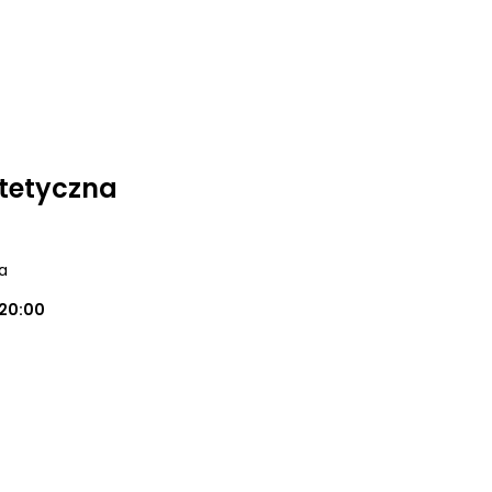
tetyczna
a
20:00