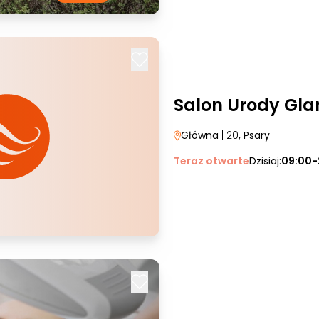
Salon Urody Gl
Główna
| 20
, Psary
Teraz otwarte
Dzisiaj:
09:00-