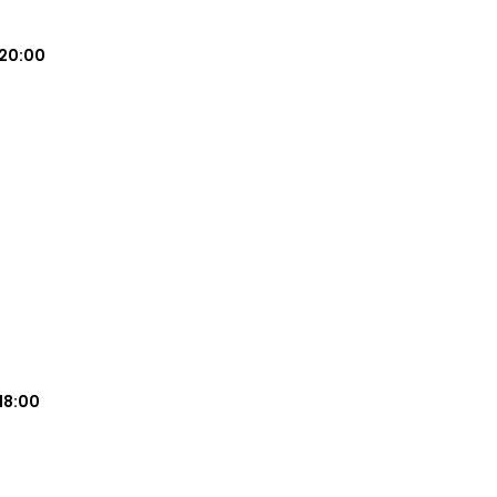
20:00
18:00