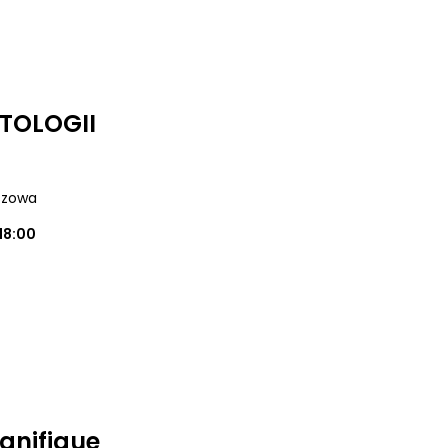
TOLOGII
uszowa
18:00
gnifique