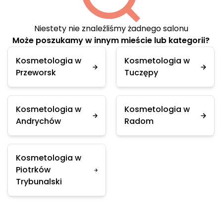
Niestety nie znaleźliśmy żadnego salonu
Może poszukamy w innym mieście lub kategorii?
Kosmetologia w
Kosmetologia w
Przeworsk
Tuczępy
Kosmetologia w
Kosmetologia w
Andrychów
Radom
Kosmetologia w
Piotrków
Trybunalski