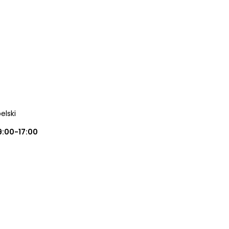
elski
9:00-17:00