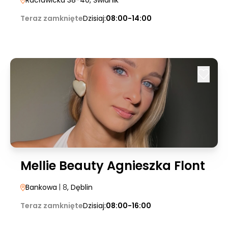
Racławicka 38-40
, Świdnik
Teraz zamknięte
Dzisiaj:
08:00-14:00
Mellie Beauty Agnieszka Flont
Bankowa
| 8
, Dęblin
Teraz zamknięte
Dzisiaj:
08:00-16:00