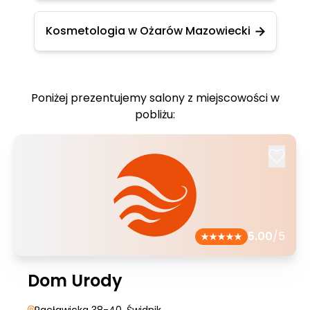
Kosmetologia w Ożarów Mazowiecki
Poniżej prezentujemy salony z miejscowości w
pobliżu:
5.00
/5
Dom Urody