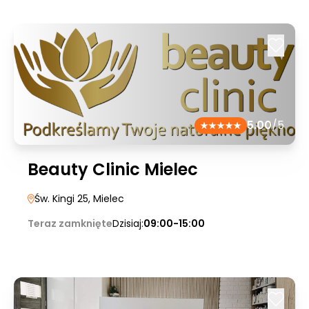
5.00
/5
Beauty Clinic Mielec
Św. Kingi 25
, Mielec
Teraz zamknięte
Dzisiaj:
09:00-15:00