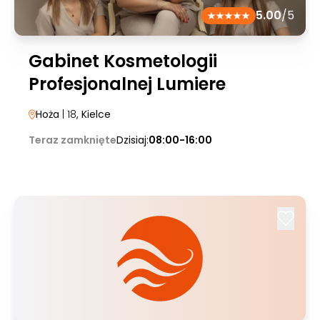
5.00
/5
Gabinet Kosmetologii
Profesjonalnej Lumiere
Hoża
| 18
, Kielce
Teraz zamknięte
Dzisiaj:
08:00-16:00