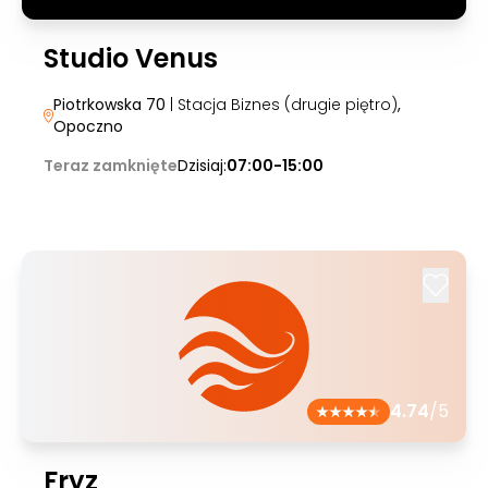
Studio Venus
Piotrkowska 70
| Stacja Biznes (drugie piętro)
,
Opoczno
Teraz zamknięte
Dzisiaj:
07:00-15:00
4.74
/5
Fryz