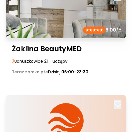
5.00
/5
Żaklina BeautyMED
Januszkowice 21
, Tuczępy
Teraz zamknięte
Dzisiaj:
06:00-23:30