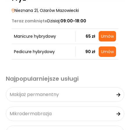
Nieznana 21
, Ożarów Mazowiecki
Teraz zamknięte
Dzisiaj:
09:00-18:00
Manicure hybrydowy
65 zł
Umów
Pedicure hybrydowy
90 zł
Umów
Najpopularniejsze usługi
Makijaż permanentny
Mikrodermabrazja