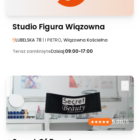
Studio Figura Wiązowna
LUBELSKA 78
| I PIETRO
, Wiązowna Kościelna
Teraz zamknięte
Dzisiaj:
09:00-17:00
5.00
/5