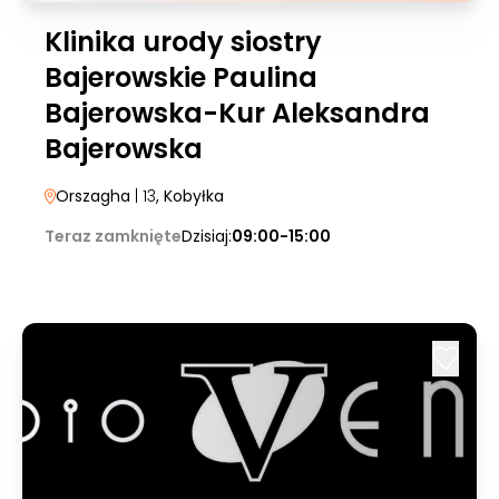
Klinika urody siostry
Bajerowskie Paulina
Bajerowska-Kur Aleksandra
Bajerowska
Orszagha
| 13
, Kobyłka
Teraz zamknięte
Dzisiaj:
09:00-15:00