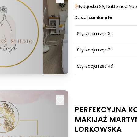
Bydgoska 2A
, Nakło nad Not
Dzisiaj:
zamknięte
Stylizacja rzęs 3:1
Stylizacja rzęs 2:1
Stylizacja rzęs 4:1
PERFEKCYJNA KO
MAKIJAŻ MARTY
LORKOWSKA