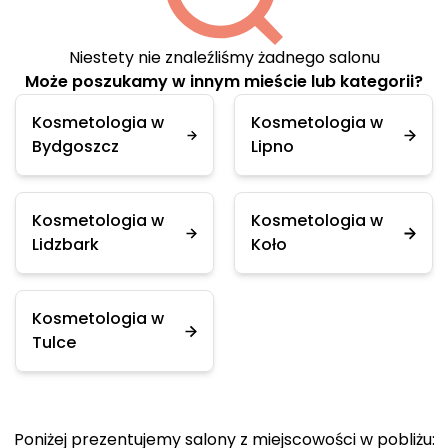
Niestety nie znaleźliśmy żadnego salonu
Może poszukamy w innym mieście lub kategorii?
Kosmetologia w
Kosmetologia w
Bydgoszcz
Lipno
Kosmetologia w
Kosmetologia w
Lidzbark
Koło
Kosmetologia w
Tulce
Poniżej prezentujemy salony z miejscowości w pobliżu: