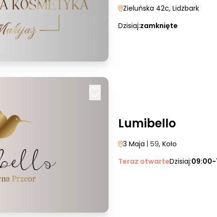
Zieluńska 42c
, Lidzbark
Dzisiaj:
zamknięte
Lumibello
3 Maja
| 59
, Koło
Teraz otwarte
Dzisiaj:
09:00-