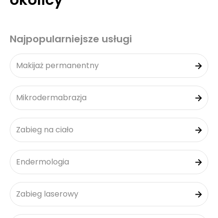
okolicy
Najpopularniejsze usługi
Makijaż permanentny
Mikrodermabrazja
Zabieg na ciało
Endermologia
Zabieg laserowy