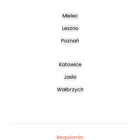
Mielec
Leszno
Poznań
Katowice
Jasło
Wałbrzych
Regulamin