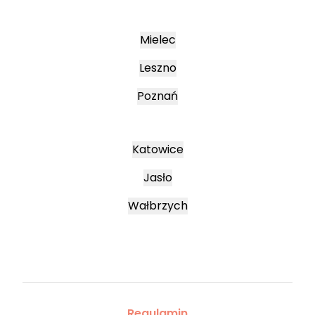
Mielec
Leszno
Poznań
Katowice
Jasło
Wałbrzych
Regulamin