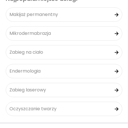
Makijaż permanentny
Mikrodermabrazja
Zabieg na ciało
Endermologia
Zabieg laserowy
Oczyszczanie twarzy