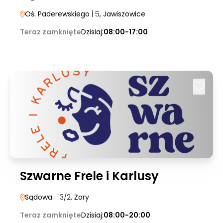
Oś. Paderewskiego
| 5
, Jawiszowice
Teraz zamknięte
Dzisiaj:
08:00-17:00
Szwarne Frele i Karlusy
Sądowa
| 13/2
, Żory
Teraz zamknięte
Dzisiaj:
08:00-20:00