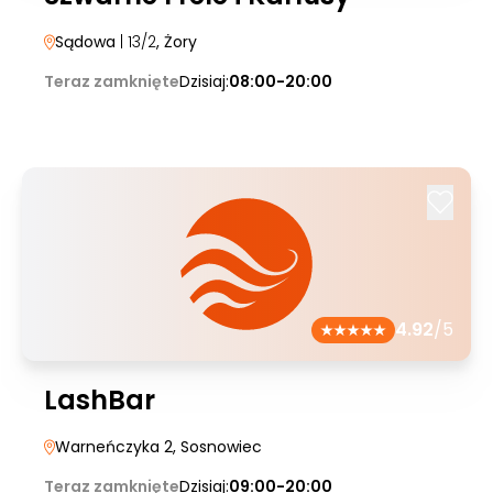
Sądowa
| 13/2
, Żory
Teraz zamknięte
Dzisiaj:
08:00-20:00
4.92
/5
LashBar
Warneńczyka 2
, Sosnowiec
Teraz zamknięte
Dzisiaj:
09:00-20:00