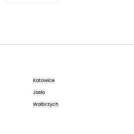
Katowice
Jasło
Wałbrzych