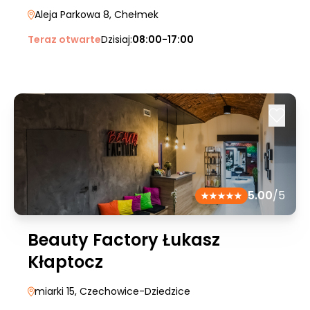
Aleja Parkowa 8
, Chełmek
Teraz otwarte
Dzisiaj:
08:00-17:00
5.00
/5
Beauty Factory Łukasz
Kłaptocz
miarki 15
, Czechowice-Dziedzice