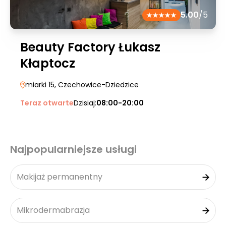
5.00
/5
Beauty Factory Łukasz
Kłaptocz
miarki 15
, Czechowice-Dziedzice
Teraz otwarte
Dzisiaj:
08:00-20:00
Najpopularniejsze usługi
Makijaż permanentny
Mikrodermabrazja