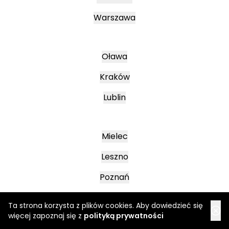
Warszawa
Oława
Kraków
Lublin
Mielec
Leszno
Poznań
Ta strona korzysta z plików cookies. Aby dowiedzieć się
Katowice
więcej zapoznaj się z
polityką prywatności