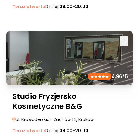
Teraz otwarte
Dzisiaj:
09:00-20:00
4.96
/5
Studio Fryzjersko
Kosmetyczne B&G
ul. Krowoderskich Zuchów 14
, Kraków
Teraz otwarte
Dzisiaj:
08:00-20:00