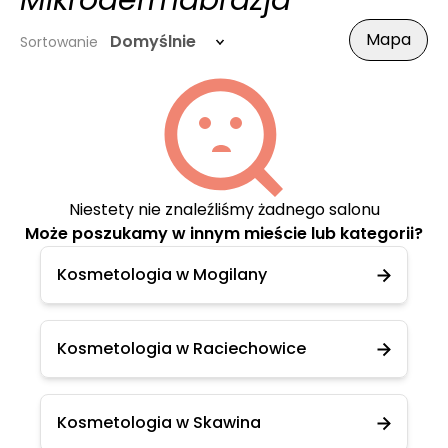
Mikrodermabrazja
Mapa
Domyślnie
Sortowanie
Niestety nie znaleźliśmy żadnego salonu
Może poszukamy w innym mieście lub kategorii?
Kosmetologia w Mogilany
Kosmetologia w Raciechowice
Kosmetologia w Skawina