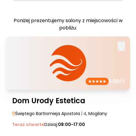
Poniżej prezentujemy salony z miejscowości w
pobliżu:
5.00
/5
Dom Urody Estetica
Świętego Bartłomieja Apostoła
| 4
, Mogilany
Teraz otwarte
Dzisiaj:
08:00-17:00