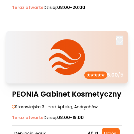
Teraz otwarte
Dzisiaj:
08:00-20:00
5.00
/5
PEONIA Gabinet Kosmetyczny
Starowiejska 3
| nad Apteką
, Andrychów
Teraz otwarte
Dzisiaj:
08:00-19:00
Depilacja wąsik
40 zł
Umów