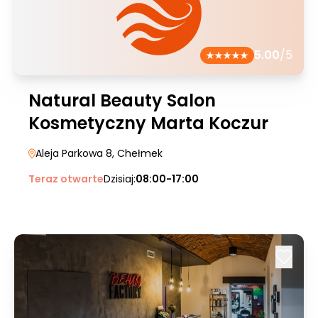
5.00
/5
Natural Beauty Salon
Kosmetyczny Marta Koczur
Aleja Parkowa 8
, Chełmek
Teraz otwarte
Dzisiaj:
08:00-17:00