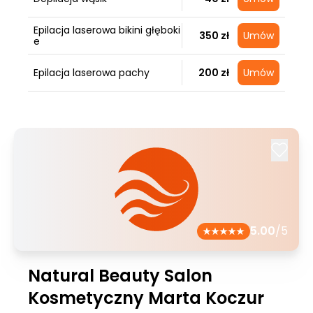
Epilacja laserowa bikini głęboki
350 zł
Umów
e
Epilacja laserowa pachy
200 zł
Umów
5.00
/5
Natural Beauty Salon
Kosmetyczny Marta Koczur