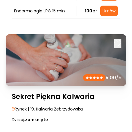
Endermologia LPG 15 min
100 zł
Umów
5.00
/5
Sekret Piękna Kalwaria
Rynek
| 19
, Kalwaria Zebrzydowska
Dzisiaj:
zamknięte