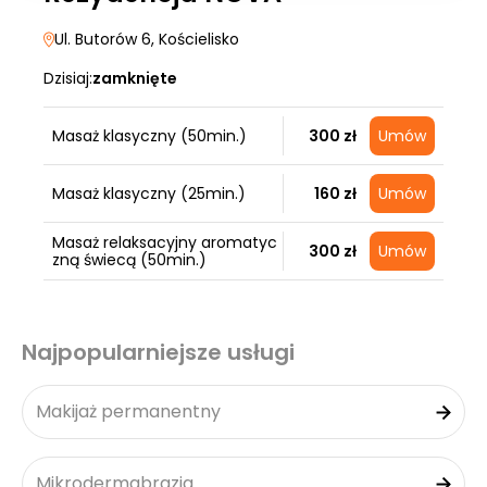
Ul. Butorów 6
, Kościelisko
Dzisiaj:
zamknięte
Masaż klasyczny (50min.)
300 zł
Umów
Masaż klasyczny (25min.)
160 zł
Umów
Masaż relaksacyjny aromatyc
300 zł
Umów
zną świecą (50min.)
Najpopularniejsze usługi
Makijaż permanentny
Mikrodermabrazja