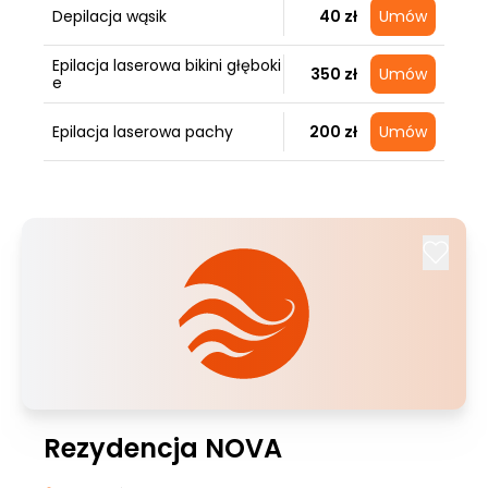
Depilacja wąsik
40 zł
Umów
Epilacja laserowa bikini głęboki
350 zł
Umów
e
Epilacja laserowa pachy
200 zł
Umów
Rezydencja NOVA