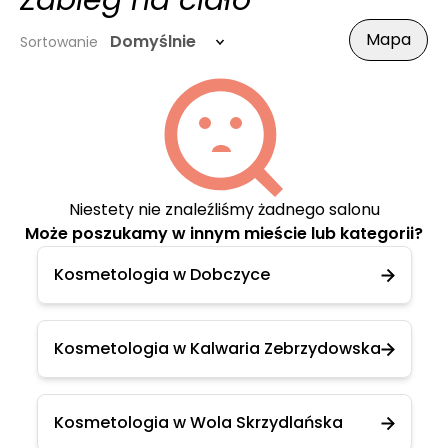
Zabieg na ciało
Mapa
Domyślnie
Sortowanie
Niestety nie znaleźliśmy żadnego salonu
Może poszukamy w innym mieście lub kategorii?
Kosmetologia w Dobczyce
Kosmetologia w Kalwaria Zebrzydowska
Kosmetologia w Wola Skrzydlańska