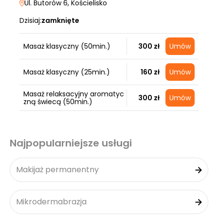
Ul. Butorów 6
, Kościelisko
Dzisiaj:
zamknięte
Masaż klasyczny (50min.)
300 zł
Umów
Masaż klasyczny (25min.)
160 zł
Umów
Masaż relaksacyjny aromatyc
300 zł
Umów
zną świecą (50min.)
Najpopularniejsze usługi
Makijaż permanentny
Mikrodermabrazja