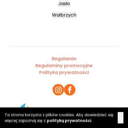
Jasło
Wałbrzych
Regulamin
Regulaminy promocyjne
Polityka prywatności
Copyright 2026 Saloner Sp. z o.o.
Ta strona korzysta z plików cookies. Aby dowiedzieć się
więcej zapoznaj się z
polityką prywatności