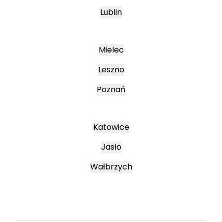
Lublin
Mielec
Leszno
Poznań
Katowice
Jasło
Wałbrzych