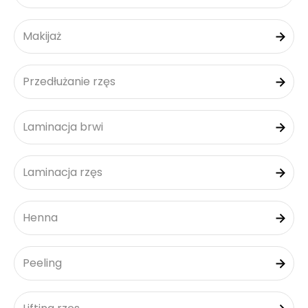
Makijaż
Przedłużanie rzęs
Laminacja brwi
Laminacja rzęs
Henna
Peeling