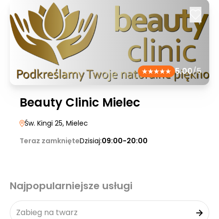
5.00
/5
Beauty Clinic Mielec
Św. Kingi 25
, Mielec
Teraz zamknięte
Dzisiaj:
09:00-20:00
Najpopularniejsze usługi
Zabieg na twarz