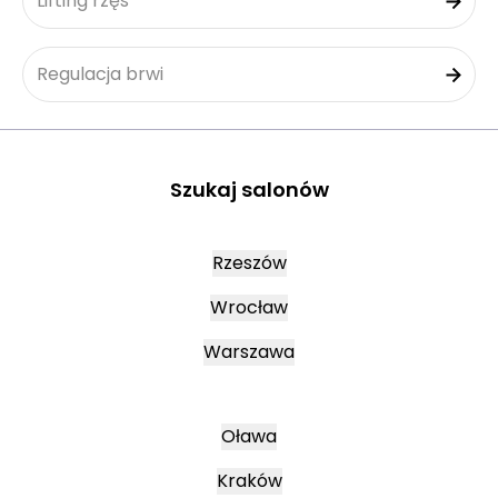
Lifting rzęs
Regulacja brwi
Szukaj salonów
Rzeszów
Wrocław
Warszawa
Oława
Kraków