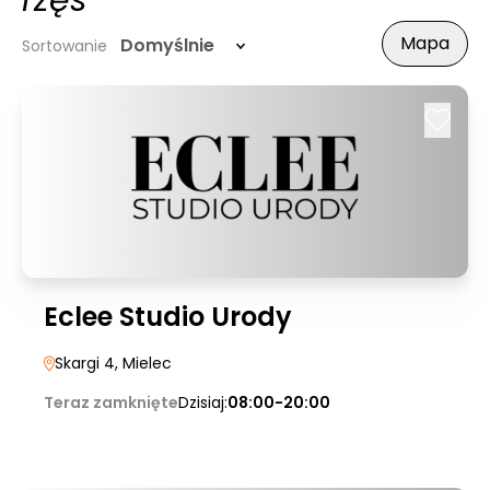
rzęs
Mapa
Domyślnie
Sortowanie
Eclee Studio Urody
Skargi 4
, Mielec
Teraz zamknięte
Dzisiaj:
08:00-20:00