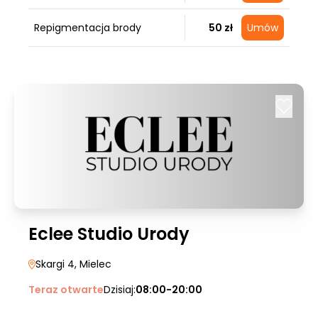
Repigmentacja brody
50 zł
Umów
Eclee Studio Urody
Skargi 4
, Mielec
Teraz otwarte
Dzisiaj:
08:00-20:00