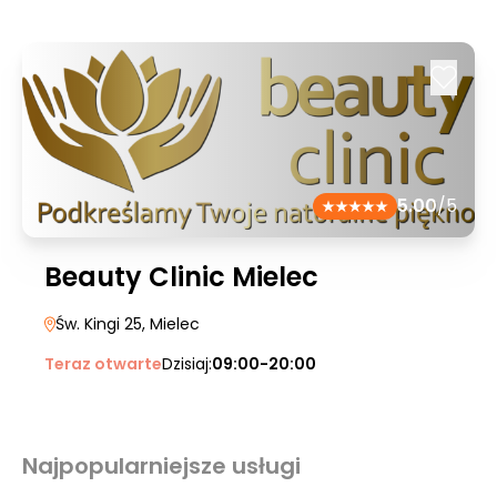
5.00
/5
Beauty Clinic Mielec
Św. Kingi 25
, Mielec
Teraz otwarte
Dzisiaj:
09:00-20:00
Najpopularniejsze usługi