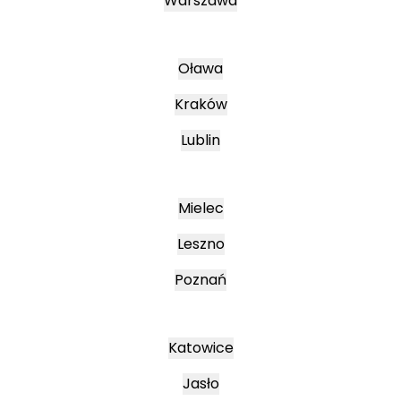
Warszawa
Oława
Kraków
Lublin
Mielec
Leszno
Poznań
Katowice
Jasło