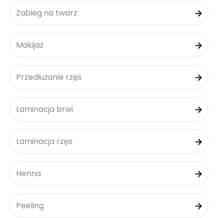
Zabieg na twarz
Makijaż
Przedłużanie rzęs
Laminacja brwi
Laminacja rzęs
Henna
Peeling