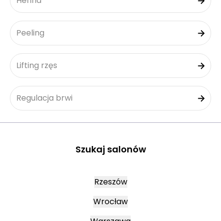
Henna
Peeling
Lifting rzęs
Regulacja brwi
Szukaj salonów
Rzeszów
Wrocław