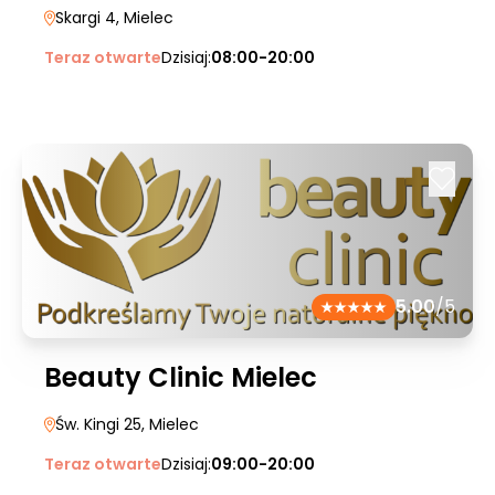
Skargi 4
, Mielec
Teraz otwarte
Dzisiaj:
08:00-20:00
5.00
/5
Beauty Clinic Mielec
Św. Kingi 25
, Mielec
Teraz otwarte
Dzisiaj:
09:00-20:00