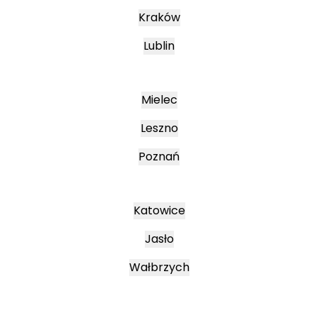
Kraków
Lublin
Mielec
Leszno
Poznań
Katowice
Jasło
Wałbrzych