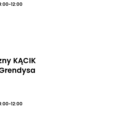
8:00-12:00
zny KĄCIK
 Grendysa
8:00-12:00