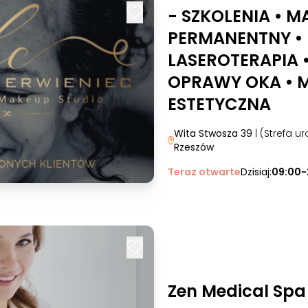
- SZKOLENIA • M
PERMANENTNY •
LASEROTERAPIA 
OPRAWY OKA • 
ESTETYCZNA
Wita Stwosza 39
| (Strefa 
Rzeszów
Teraz otwarte
Dzisiaj:
09:00-
Zen Medical Spa