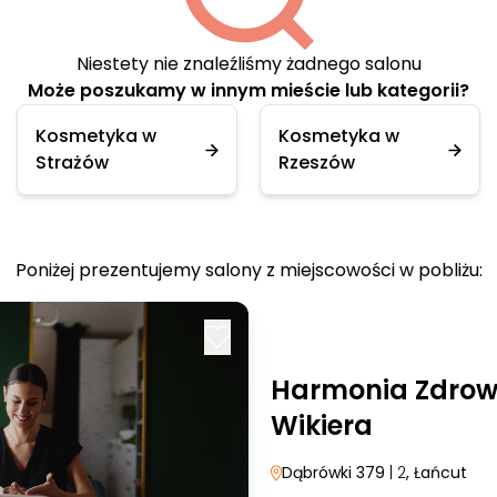
Niestety nie znaleźliśmy żadnego salonu
Może poszukamy w innym mieście lub kategorii?
Kosmetyka w
Kosmetyka w
Strażów
Rzeszów
Poniżej prezentujemy salony z miejscowości w pobliżu:
Harmonia Zdrowi
Wikiera
Dąbrówki 379
| 2
, Łańcut