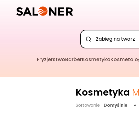
Fryzjerstwo
Barber
Kosmetyka
Kosmetolo
Kosmetyka
M
Sortowanie
Domyślnie