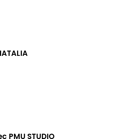
NATALIA
ec PMU STUDIO