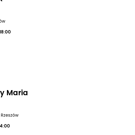
zów
18:00
y Maria
, Rzeszów
14:00