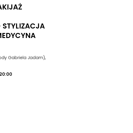
AKIJAŻ
• STYLIZACJA
MEDYCYNA
urody Gabriela Jadam)
,
20:00