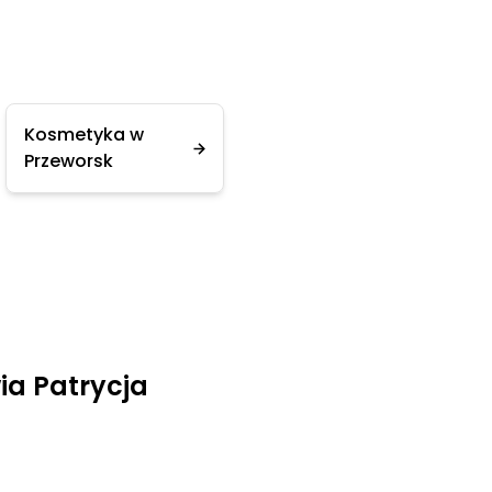
Kosmetyka w
Przeworsk
a Patrycja