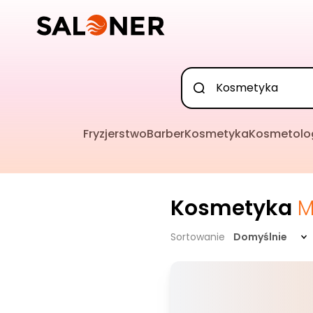
Fryzjerstwo
Barber
Kosmetyka
Kosmetolo
Kosmetyka
M
Sortowanie
Domyślnie