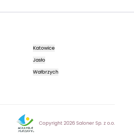
Katowice
Jasło
Wałbrzych
Copyright 2026 Saloner Sp. z o.o.