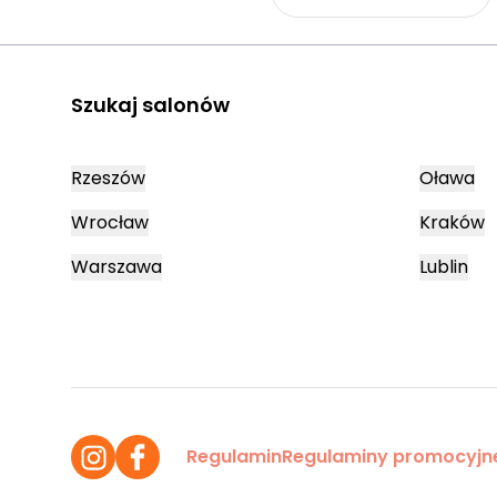
Szukaj salonów
Rzeszów
Oława
Wrocław
Kraków
Warszawa
Lublin
Regulamin
Regulaminy promocyjn