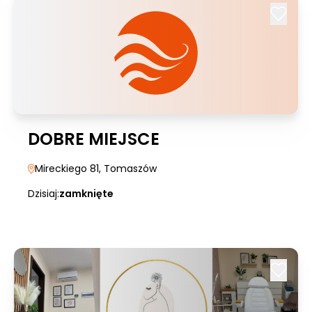
DOBRE MIEJSCE
Mireckiego 81
, Tomaszów
Dzisiaj:
zamknięte