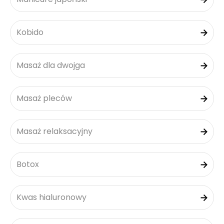
Kobido
Masaż dla dwojga
Masaż pleców
Masaż relaksacyjny
Botox
Kwas hialuronowy