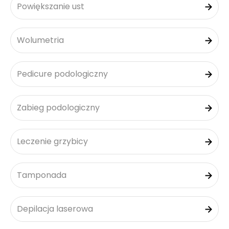
Powiększanie ust
Wolumetria
Pedicure podologiczny
Zabieg podologiczny
Leczenie grzybicy
Tamponada
Depilacja laserowa