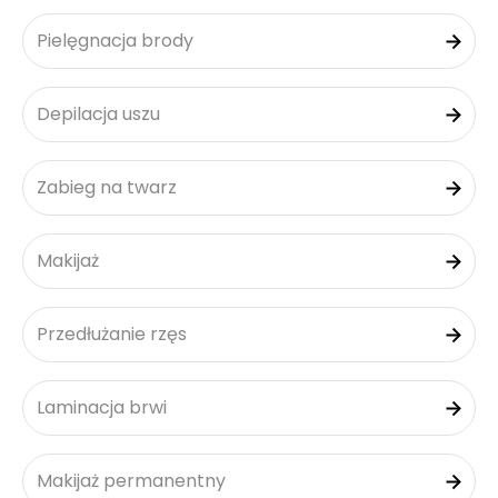
Pielęgnacja brody
Depilacja uszu
Zabieg na twarz
Makijaż
Przedłużanie rzęs
Laminacja brwi
Makijaż permanentny