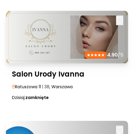
4.90
/5
Salon Urody Ivanna
Ratuszowa 11
| 38
, Warszawa
Dzisiaj:
zamknięte