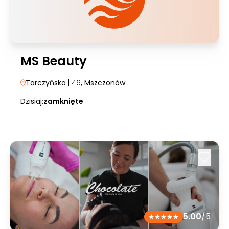
MS Beauty
Tarczyńska
| 46
, Mszczonów
Dzisiaj:
zamknięte
5.00
/5