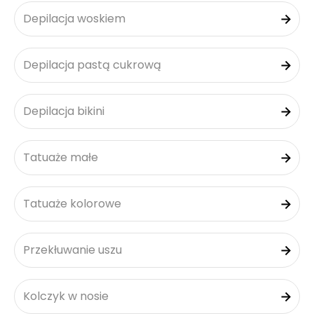
Depilacja woskiem
Depilacja pastą cukrową
Depilacja bikini
Tatuaże małe
Tatuaże kolorowe
Przekłuwanie uszu
Kolczyk w nosie