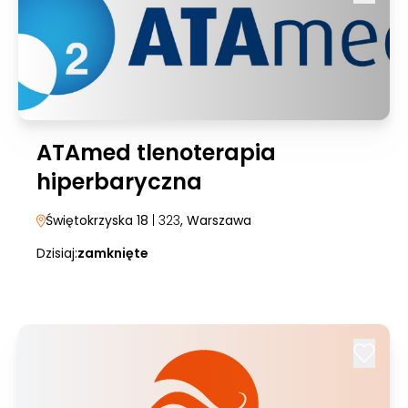
ATAmed tlenoterapia
hiperbaryczna
Świętokrzyska 18
| 323
, Warszawa
Dzisiaj:
zamknięte