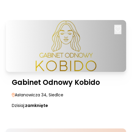
Gabinet Odnowy Kobido
Asłanowicza 34
, Siedlce
Dzisiaj:
zamknięte