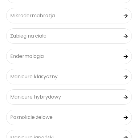
Mikrodermabrazja
Zabieg na ciało
Endermologia
Manicure klasyczny
Manicure hybrydowy
Paznokcie żelowe
Manicure japoński