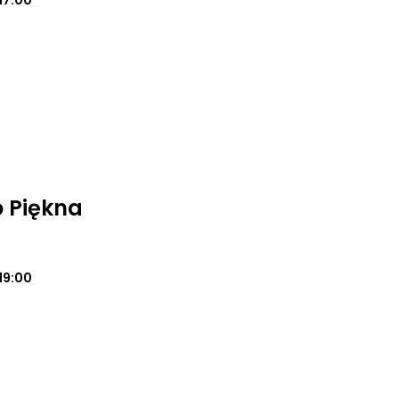
17:00
o Piękna
19:00