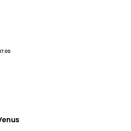
17:00
 Venus