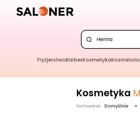
Fryzjerstwo
Barber
Kosmetyka
Kosmetolo
Kosmetyka
M
Sortowanie
Domyślnie