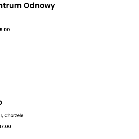
entrum Odnowy
19:00
o
 1
, Chorzele
17:00