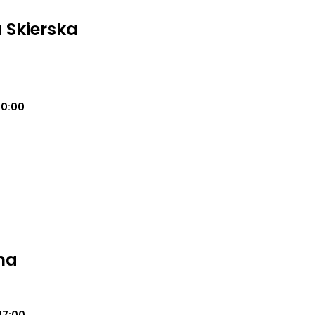
a Skierska
20:00
na