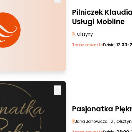
Pilniczek Klaudi
Usługi Mobilne
, Olszyny
Teraz otwarte
Dzisiaj:
12:30-
Pasjonatka Pięk
Jana Janowicza
| 21
, Olsztyn