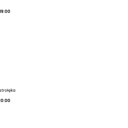
19:00
strołęka
20:00