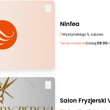
Ninfea
Wyszyńskiego 5
, Łukowo
Teraz otwarte
Dzisiaj:
09:00-
Salon Fryzjerski