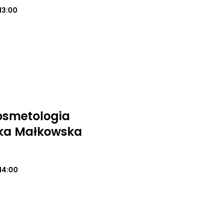
13:00
osmetologia
ika Małkowska
14:00