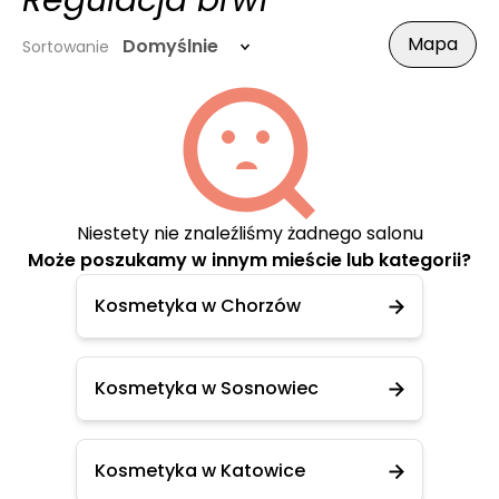
Regulacja brwi
Mapa
Domyślnie
Sortowanie
Niestety nie znaleźliśmy żadnego salonu
Może poszukamy w innym mieście lub kategorii?
Kosmetyka w Chorzów
Kosmetyka w Sosnowiec
Kosmetyka w Katowice