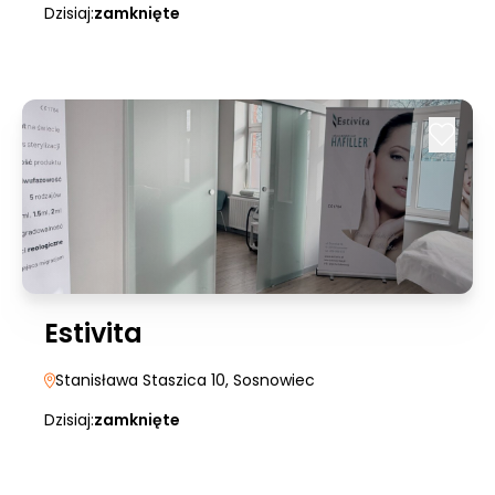
Dzisiaj:
zamknięte
Estivita
Stanisława Staszica 10
, Sosnowiec
Dzisiaj:
zamknięte