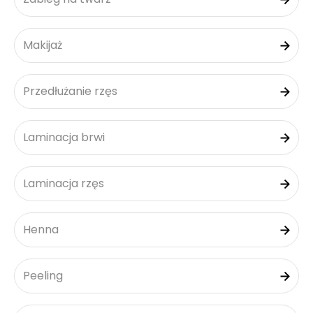
Makijaż
Przedłużanie rzęs
Laminacja brwi
Laminacja rzęs
Henna
Peeling