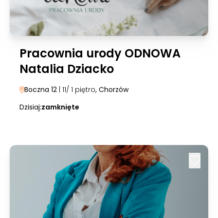
Pracownia urody ODNOWA
Natalia Dziacko
Boczna 12
| 11/ 1 piętro
, Chorzów
Dzisiaj:
zamknięte