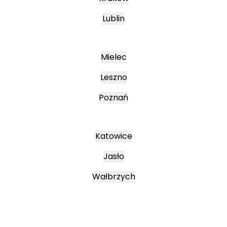
Lublin
Mielec
Leszno
Poznań
Katowice
Jasło
Wałbrzych