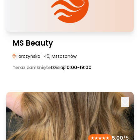
MS Beauty
Tarczyńska
| 46
, Mszczonów
Teraz zamknięte
Dzisiaj:
10:00-19:00
5.00
/5