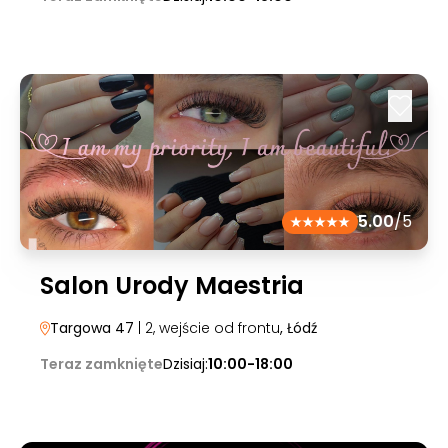
5.00
/5
Salon Urody Maestria
Targowa 47
| 2, wejście od frontu
, Łódź
Teraz zamknięte
Dzisiaj:
10:00-18:00