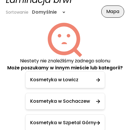
Laminacja brwi
Mapa
Domyślnie
Sortowanie
Niestety nie znaleźliśmy żadnego salonu
Może poszukamy w innym mieście lub kategorii?
Kosmetyka w Łowicz
Kosmetyka w Sochaczew
Kosmetyka w Szpetal Górny