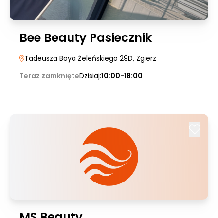
Bee Beauty Pasiecznik
Tadeusza Boya Żeleńskiego 29D
, Zgierz
Teraz zamknięte
Dzisiaj:
10:00-18:00
MS Beauty