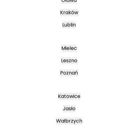
Oława
Kraków
Lublin
Mielec
Leszno
Poznań
Katowice
Jasło
Wałbrzych