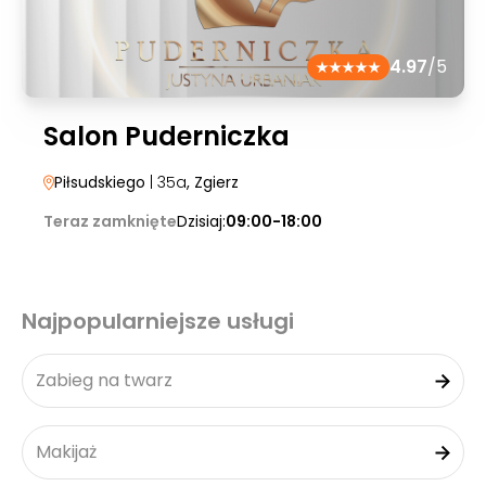
4.97
/5
Salon Puderniczka
Piłsudskiego
| 35a
, Zgierz
Teraz zamknięte
Dzisiaj:
09:00-18:00
Najpopularniejsze usługi
Zabieg na twarz
Makijaż