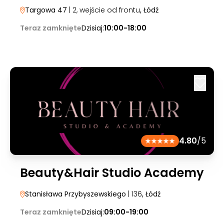
Targowa 47
| 2, wejście od frontu
, Łódź
Teraz zamknięte
Dzisiaj:
10:00-18:00
4.80
/5
Beauty&Hair Studio Academy
Stanisława Przybyszewskiego
| 136
, Łódź
Teraz zamknięte
Dzisiaj:
09:00-19:00