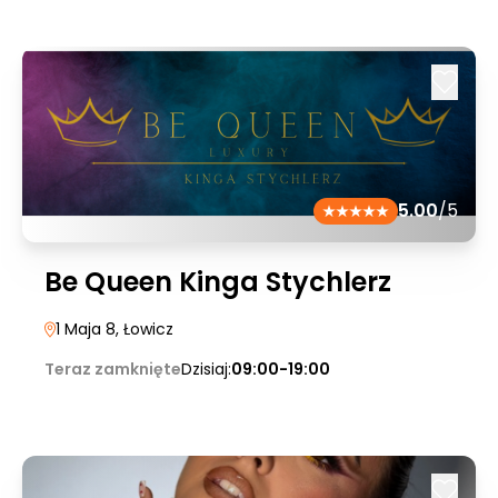
5.00
/5
Be Queen Kinga Stychlerz
1 Maja 8
, Łowicz
Teraz zamknięte
Dzisiaj:
09:00-19:00