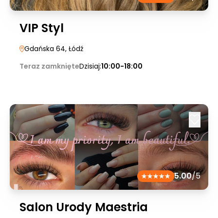
VIP Styl
Gdańska 64
, Łódź
Teraz zamknięte
Dzisiaj:
10:00-18:00
5.00
/5
Salon Urody Maestria