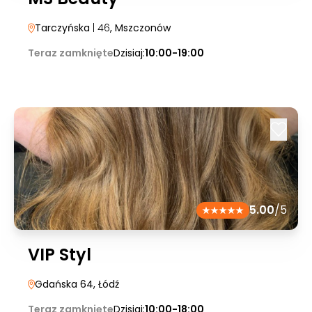
Tarczyńska
| 46
, Mszczonów
Teraz zamknięte
Dzisiaj:
10:00-19:00
5.00
/5
VIP Styl
Gdańska 64
, Łódź
Teraz zamknięte
Dzisiaj:
10:00-18:00