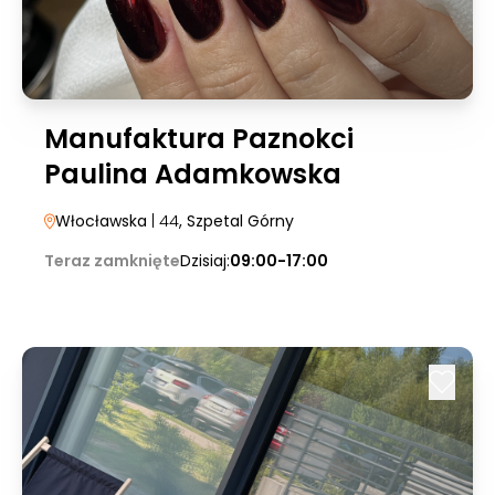
Manufaktura Paznokci
Paulina Adamkowska
Włocławska
| 44
, Szpetal Górny
Teraz zamknięte
Dzisiaj:
09:00-17:00