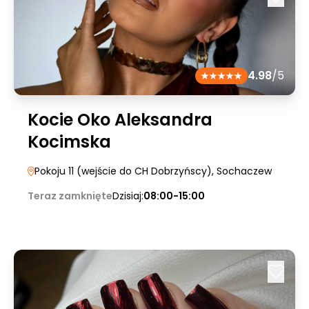
4.98
/5
Kocie Oko Aleksandra
Kocimska
Pokoju 11 (wejście do CH Dobrzyńscy)
, Sochaczew
Teraz zamknięte
Dzisiaj:
08:00-15:00