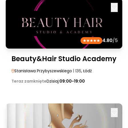
4.80
/5
Beauty&Hair Studio Academy
Stanisława Przybyszewskiego
| 136
, Łódź
Teraz zamknięte
Dzisiaj:
09:00-19:00