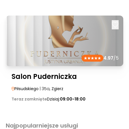
4.97
/5
Salon Puderniczka
Piłsudskiego
| 35a
, Zgierz
Teraz zamknięte
Dzisiaj:
09:00-18:00
Najpopularniejsze usługi