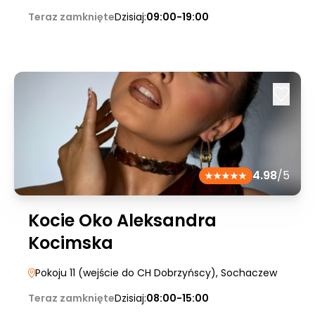
Teraz zamknięte
Dzisiaj:
09:00-19:00
4.98
/5
Kocie Oko Aleksandra
Kocimska
Pokoju 11 (wejście do CH Dobrzyńscy)
, Sochaczew
Teraz zamknięte
Dzisiaj:
08:00-15:00