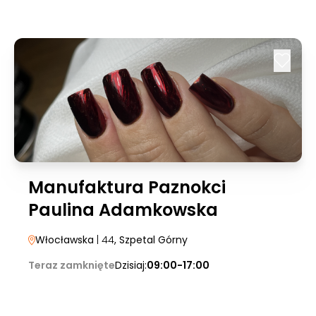
Manufaktura Paznokci
Paulina Adamkowska
Włocławska
| 44
, Szpetal Górny
Teraz zamknięte
Dzisiaj:
09:00-17:00