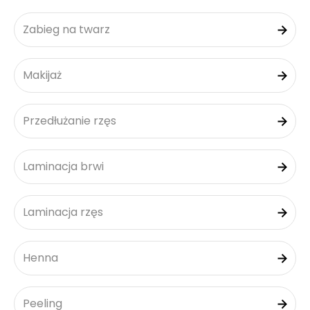
Zabieg na twarz
Makijaż
Przedłużanie rzęs
Laminacja brwi
Laminacja rzęs
Henna
Peeling